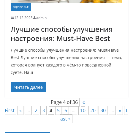
ЗДОРОВЬЕ
12.12.2025
admin
Лучшие способы улучшения
настроения: Must-Have Best
Лучшие способы улучшения настроения: Must-Have
Best Лучшие способы улучшения настроения — тема,
которая волнует каждого в чём-то повседневной
суете. Наш
Читать далее
Page 4 of 36
«
First
«
...
2
3
4
5
6
...
10
20
30
...
»
L
ast »