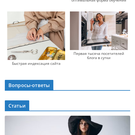
оптимальная форма обучения
Первая тысяча посетителей
блога в сутки
Быстрая индексация сайта
Вопросы-ответы
Статьи