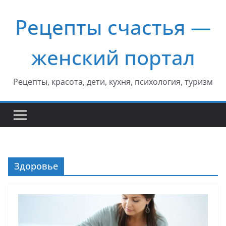
Перейти
Рецепты счастья —
к
содержимому
женский портал
Рецепты, красота, дети, кухня, психология, туризм
Здоровье