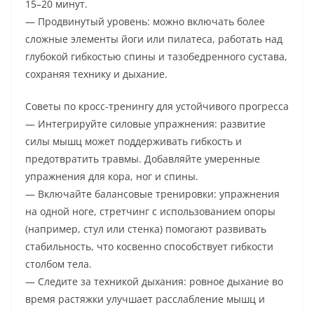
15–20 минут.
— Продвинутый уровень: можно включать более
сложные элементы йоги или пилатеса, работать над
глубокой гибкостью спины и тазобедренного сустава,
сохраняя технику и дыхание.
Советы по кросс-тренингу для устойчивого прогресса
— Интегрируйте силовые упражнения: развитие
силы мышц может поддерживать гибкость и
предотвратить травмы. Добавляйте умеренные
упражнения для кора, ног и спины.
— Включайте балансовые тренировки: упражнения
на одной ноге, стретчинг с использованием опоры
(например, стул или стенка) помогают развивать
стабильность, что косвенно способствует гибкости
столбом тела.
— Следите за техникой дыхания: ровное дыхание во
время растяжки улучшает расслабление мышц и