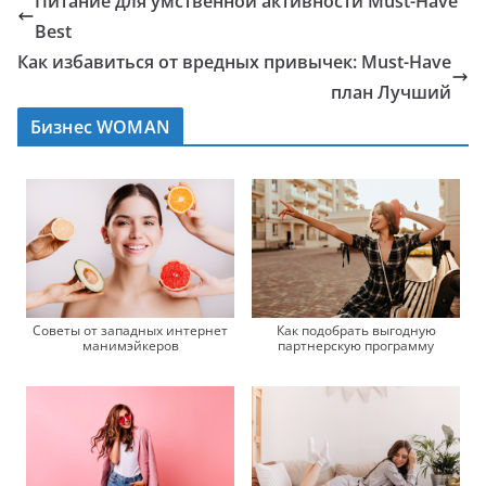
Питание для умственной активности Must-Have
Best
Как избавиться от вредных привычек: Must-Have
план Лучший
Бизнес WOMAN
Советы от западных интернет
Как подобрать выгодную
манимэйкеров
партнерскую программу