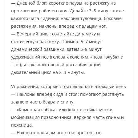
— Дневной блок: короткие паузы на растяжку на
протяжении рабочего дня. Делайте 3–5 минут после
каждого часа сидения: наклоны туловища, боковые
растяжения, наклоны вперед к пальцам ног.
— Вечерний цикл: сочетайте динамику и
статическую растяжку. Пример: 5–7 минут
динамической разминки, затем 5–8 минут
удерживаний поз (голова к коленям, «поза голубя» и
т. п.), и заключительный расслабляющий
дыхательный цикл на 2–3 минуты.
Упражнения, которые стоит включать в каждый день
— Наклоны вперед сидя и стоя: помогают растянуть
заднюю часть бедра и спину.
— «Каменная собака» или кошка-стойка: мягкая
мобилизация позвоночника, верхняя часть спины и
поясница.
— Наклон к пальцам ног стоя: простое, но