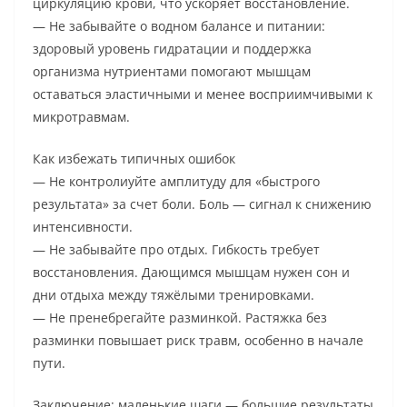
циркуляцию крови, что ускоряет восстановление.
— Не забывайте о водном балансе и питании:
здоровый уровень гидратации и поддержка
организма нутриентами помогают мышцам
оставаться эластичными и менее восприимчивыми к
микротравмам.
Как избежать типичных ошибок
— Не контролиуйте амплитуду для «быстрого
результата» за счет боли. Боль — сигнал к снижению
интенсивности.
— Не забывайте про отдых. Гибкость требует
восстановления. Дающимся мышцам нужен сон и
дни отдыха между тяжёлыми тренировками.
— Не пренебрегайте разминкой. Растяжка без
разминки повышает риск травм, особенно в начале
пути.
Заключение: маленькие шаги — большие результаты