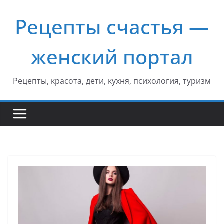
Перейти
Рецепты счастья —
к
содержимому
женский портал
Рецепты, красота, дети, кухня, психология, туризм