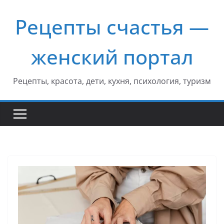
Перейти
Рецепты счастья —
к
содержимому
женский портал
Рецепты, красота, дети, кухня, психология, туризм