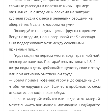
сложные углеводы и полезные жиры. Пример:
овсяная каша с ягодами и орехами на завтрак;
куриная грудка с киноа и зелёными овощами на
обед; тёплый салат с лососем на ужин.
— Планируйте перекусы: целые фрукты с орехами,
йогурт с ягодами, цельнозерновой хлеб с авокадо.
Они поддерживают мозг между основными
приёмами пищи.
— Гидратация на первом месте: вода, травяной чай,
несладкие напитки. Постарайтесь выпивать 1,5–2
литра воды в день, добавляйте щепотку соли в жару
или при активном умственном труде.
— Время приёма кофеина: утром и до середины дня,
чтобы не нарушать сон. Если есть проблемы со сном,
откажитесь от кофе после обеда.
— Баланс калорий: избыток или недостаток калорий
может снижать внимание и мотивацию. Подбирайте