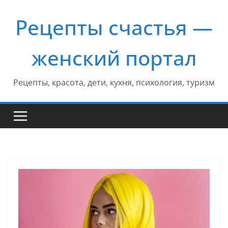
Перейти
Рецепты счастья —
к
содержимому
женский портал
Рецепты, красота, дети, кухня, психология, туризм