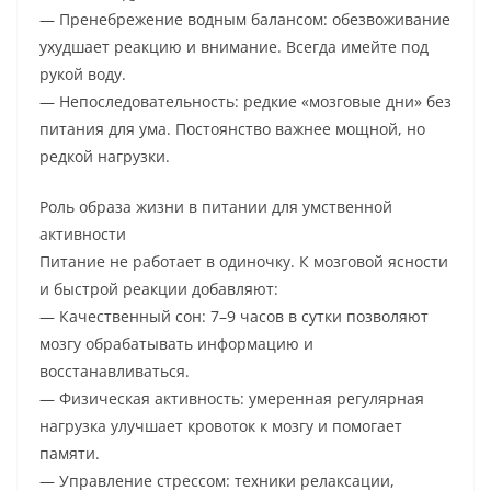
— Пренебрежение водным балансом: обезвоживание
ухудшает реакцию и внимание. Всегда имейте под
рукой воду.
— Непоследовательность: редкие «мозговые дни» без
питания для ума. Постоянство важнее мощной, но
редкой нагрузки.
Роль образа жизни в питании для умственной
активности
Питание не работает в одиночку. К мозговой ясности
и быстрой реакции добавляют:
— Качественный сон: 7–9 часов в сутки позволяют
мозгу обрабатывать информацию и
восстанавливаться.
— Физическая активность: умеренная регулярная
нагрузка улучшает кровоток к мозгу и помогает
памяти.
— Управление стрессом: техники релаксации,