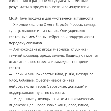
изменения в рационе могут давать заметные
результаты в продуктивности и самочувствии.
Must-Have продукты для умственной активности
— Жирные кислоты Омега-3: рыба (лосось, сельдь,
тунец), льняное и чиа-масло. Они укрепляют
клеточные мембраны нейронов и поддерживают
передачу сигналов.
— Антиоксиданты: ягоды (черника, клубника),
темный шоколад, орехи, зелень. Защищают мозг от
окислительного стресса и замедляют старение
клеток.
— Белки и аминокислоты: яйца, рыба, нежирное
мясо, бобовые. Обеспечивают синтез
нейротрансмиттеров (серотонин, допамин) и
поддерживают чувство сытости.
— Медленныe углеводы с низким гликемическим
индексом: цельнозерновые каши, овёс, киноа,