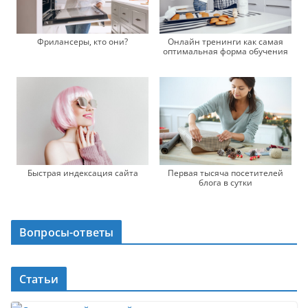
Фрилансеры, кто они?
Онлайн тренинги как самая
оптимальная форма обучения
Быстрая индексация сайта
Первая тысяча посетителей
блога в сутки
Вопросы-ответы
Статьи