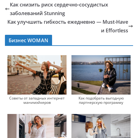
Как снизить риск сердечно-сосудистых
заболеваний Stunning
Как улучшить гибкость ежедневно — Must-Have
и Effortless
Бизнес WOMAN
Советы от западных интернет
Как подобрать выгодную
манимэйкеров
партнерскую программу