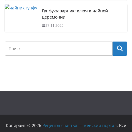
Гунфу-заварник: ключ к чайной
церемонии
27.11.2025
Копирайт © 2026
Рецепты счастья — женский портал
. Все