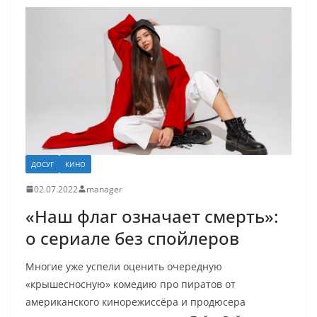
ДОСУГ
КИНО
02.07.2022
manager
«Наш флаг означает смерть»:
о сериале без спойлеров
Многие уже успели оценить очередную
«крышесносную» комедию про пиратов от
американского кинорежиссёра и продюсера