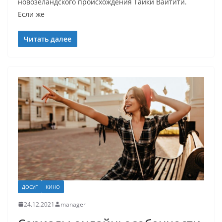
новозеландского происхождения Тайки Вайтити.
Если же
Читать далее
ДОСУГ
КИНО
24.12.2021
manager