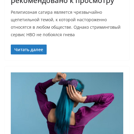
рекомендовано к просмотру
Религиозная сатира является чрезвычайно
щепетильной темой, к которой настороженно
относятся в любом обществе. Однако стриминговый
сервис HBO не побоялся гнева
Читать далее