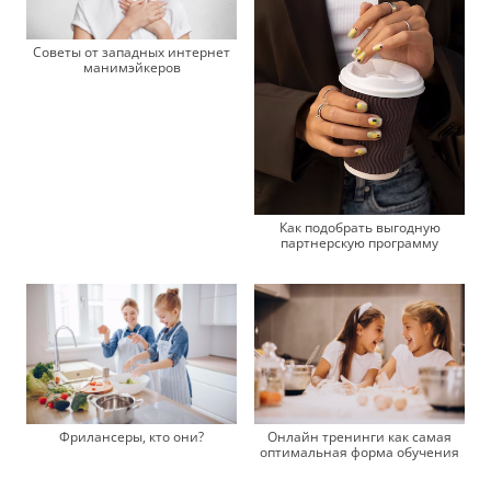
Советы от западных интернет
манимэйкеров
Как подобрать выгодную
партнерскую программу
Онлайн тренинги как самая
Фрилансеры, кто они?
оптимальная форма обучения