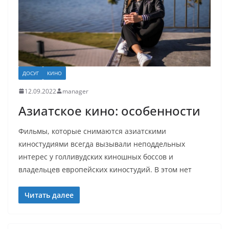
ДОСУГ
КИНО
12.09.2022
manager
Азиатское кино: особенности
Фильмы, которые снимаются азиатскими
киностудиями всегда вызывали неподдельных
интерес у голливудских киношных боссов и
владельцев европейских киностудий. В этом нет
Читать далее