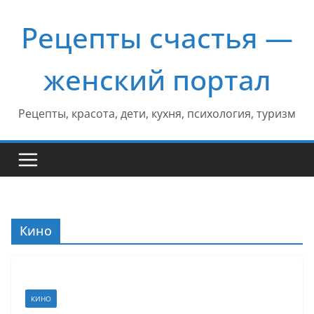
Перейти
Рецепты счастья —
к
содержимому
женский портал
Рецепты, красота, дети, кухня, психология, туризм
Кино
КИНО