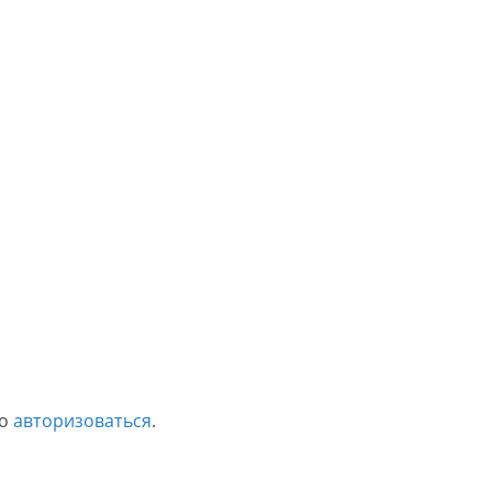
мо
авторизоваться
.