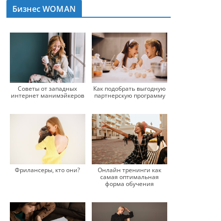
Бизнес WOMAN
Советы от западных
Как подобрать выгодную
интернет манимэйкеров
партнерскую программу
Фрилансеры, кто они?
Онлайн тренинги как
самая оптимальная
форма обучения