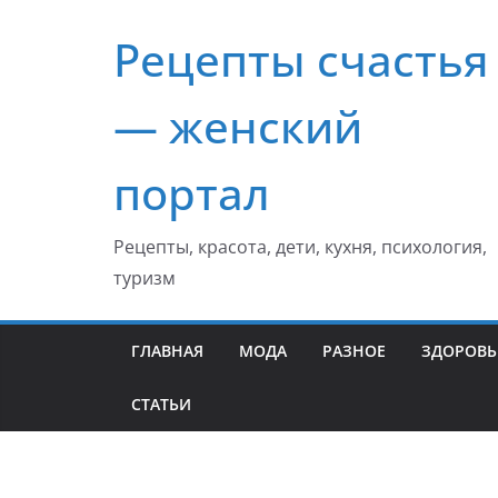
Перейти
Рецепты счастья
к
содержимому
— женский
портал
Рецепты, красота, дети, кухня, психология,
туризм
ГЛАВНАЯ
МОДА
РАЗНОЕ
ЗДОРОВЬ
СТАТЬИ