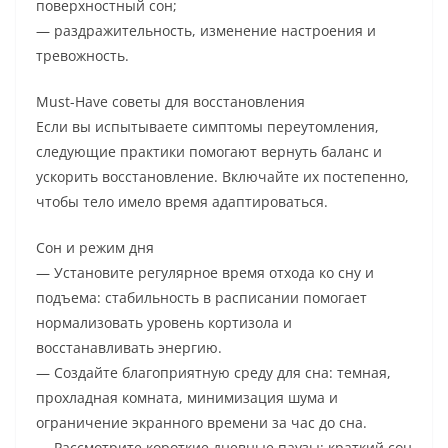
поверхностный сон;
— раздражительность, изменение настроения и
тревожность.
Must-Have советы для восстановления
Если вы испытываете симптомы переутомления,
следующие практики помогают вернуть баланс и
ускорить восстановление. Включайте их постепенно,
чтобы тело имело время адаптироваться.
Сон и режим дня
— Установите регулярное время отхода ко сну и
подъема: стабильность в расписании помогает
нормализовать уровень кортизола и
восстанавливать энергию.
— Создайте благоприятную среду для сна: темная,
прохладная комната, минимизация шума и
ограничение экранного времени за час до сна.
— Рассмотрите короткие дневные паузы: краткий сон