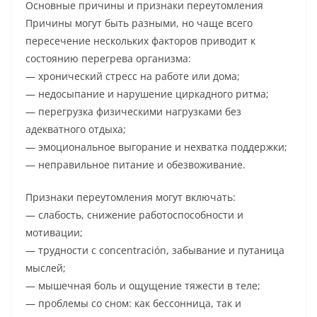
Основные причины и признаки переутомления
Причины могут быть разными, но чаще всего
пересечение нескольких факторов приводит к
состоянию перегрева организма:
— хронический стресс на работе или дома;
— недосыпание и нарушение циркадного ритма;
— перегрузка физическими нагрузками без
адекватного отдыха;
— эмоциональное выгорание и нехватка поддержки;
— неправильное питание и обезвоживание.
Признаки переутомления могут включать:
— слабость, снижение работоспособности и
мотивации;
— трудности с concentración, забывание и путаница
мыслей;
— мышечная боль и ощущение тяжести в теле;
— проблемы со сном: как бессонница, так и