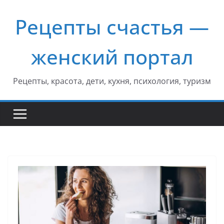
Перейти
Рецепты счастья —
к
содержимому
женский портал
Рецепты, красота, дети, кухня, психология, туризм