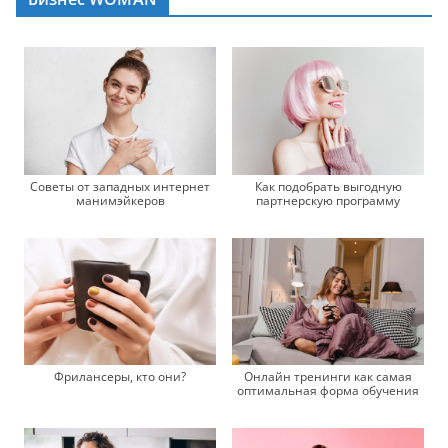
Советы от западных интернет
Как подобрать выгодную
манимэйкеров
партнерскую программу
Фрилансеры, кто они?
Онлайн тренинги как самая
оптимальная форма обучения