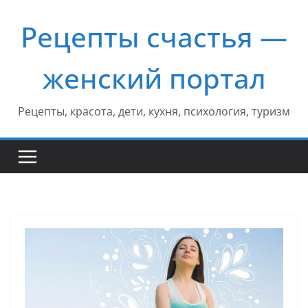
Перейти
Рецепты счастья —
к
содержимому
женский портал
Рецепты, красота, дети, кухня, психология, туризм