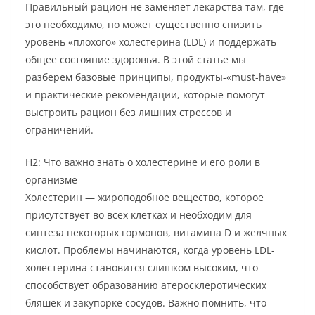
Правильный рацион не заменяет лекарства там, где
это необходимо, но может существенно снизить
уровень «плохого» холестерина (LDL) и поддержать
общее состояние здоровья. В этой статье мы
разберем базовые принципы, продукты-«must-have»
и практические рекомендации, которые помогут
выстроить рацион без лишних стрессов и
ограничений.
H2: Что важно знать о холестерине и его роли в
организме
Холестерин — жироподобное вещество, которое
присутствует во всех клетках и необходим для
синтеза некоторых гормонов, витамина D и желчных
кислот. Проблемы начинаются, когда уровень LDL-
холестерина становится слишком высоким, что
способствует образованию атеросклеротических
бляшек и закупорке сосудов. Важно помнить, что