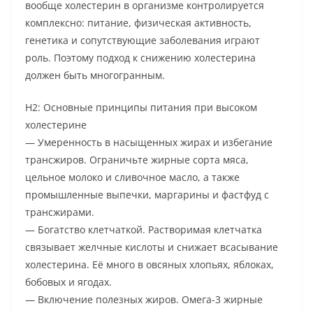
вообще холестерин в организме контролируется
комплексно: питание, физическая активность,
генетика и сопутствующие заболевания играют
роль. Поэтому подход к снижению холестерина
должен быть многогранным.
H2: Основные принципы питания при высоком
холестерине
— Умеренность в насыщенных жирах и избегание
трансжиров. Ограничьте жирные сорта мяса,
цельное молоко и сливочное масло, а также
промышленные выпечки, маргарины и фастфуд с
трансжирами.
— Богатство клетчаткой. Растворимая клетчатка
связывает желчные кислоты и снижает всасывание
холестерина. Её много в овсяных хлопьях, яблоках,
бобовых и ягодах.
— Включение полезных жиров. Омега-3 жирные