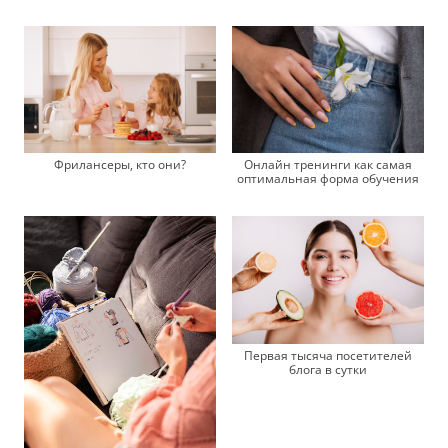
Фрилансеры, кто они?
Онлайн тренинги как самая
оптимальная форма обучения
Первая тысяча посетителей
блога в сутки