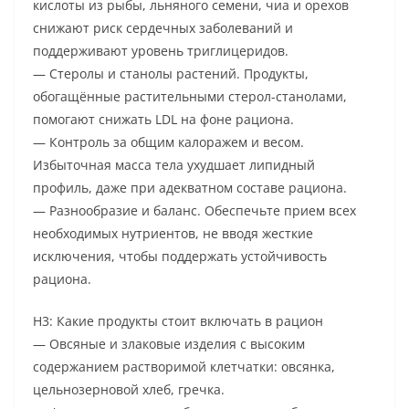
кислоты из рыбы, льняного семени, чиа и орехов
снижают риск сердечных заболеваний и
поддерживают уровень триглицеридов.
— Стеролы и станолы растений. Продукты,
обогащённые растительными стерол-станолами,
помогают снижать LDL на фоне рациона.
— Контроль за общим калоражем и весом.
Избыточная масса тела ухудшает липидный
профиль, даже при адекватном составе рациона.
— Разнообразие и баланс. Обеспечьте прием всех
необходимых нутриентов, не вводя жесткие
исключения, чтобы поддержать устойчивость
рациона.
H3: Какие продукты стоит включать в рацион
— Овсяные и злаковые изделия с высоким
содержанием растворимой клетчатки: овсянка,
цельнозерновой хлеб, гречка.