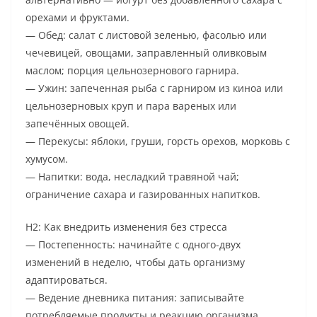
орехами и фруктами.
— Обед: салат с листовой зеленью, фасолью или
чечевицей, овощами, заправленный оливковым
маслом; порция цельнозернового гарнира.
— Ужин: запеченная рыба с гарниром из киноа или
цельнозерновых круп и пара вареных или
запечённых овощей.
— Перекусы: яблоки, груши, горсть орехов, морковь с
хумусом.
— Напитки: вода, несладкий травяной чай;
ограничение сахара и газированных напитков.
H2: Как внедрить изменения без стресса
— Постепенность: начинайте с одного-двух
изменений в неделю, чтобы дать организму
адаптироваться.
— Ведение дневника питания: записывайте
потребляемые продукты и реакцию организма.