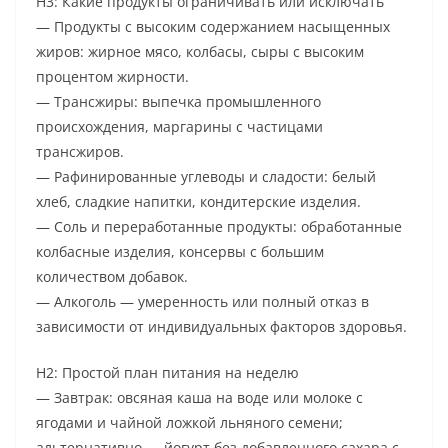
H3: Какие продукты ограничивать или исключать
— Продукты с высоким содержанием насыщенных
жиров: жирное мясо, колбасы, сыры с высоким
процентом жирности.
— Трансжиры: выпечка промышленного
происхождения, маргарины с частицами
трансжиров.
— Рафинированные углеводы и сладости: белый
хлеб, сладкие напитки, кондитерские изделия.
— Соль и переработанные продукты: обработанные
колбасные изделия, консервы с большим
количеством добавок.
— Алкоголь — умеренность или полный отказ в
зависимости от индивидуальных факторов здоровья.
H2: Простой план питания на неделю
— Завтрак: овсяная каша на воде или молоке с
ягодами и чайной ложкой льняного семени;
альтернативно — йогурт без добавленного сахара с