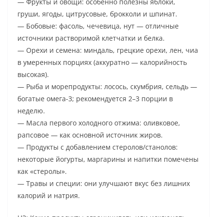
— Фрукты и овощи: особенно полезны яблоки,
груши, ягоды, цитрусовые, брокколи и шпинат.
— Бобовые: фасоль, чечевица, нут — отличные
источники растворимой клетчатки и белка.
— Орехи и семена: миндаль, грецкие орехи, лен, чиа
в умеренных порциях (аккуратно — калорийность
высокая).
— Рыба и морепродукты: лосось, скумбрия, сельдь —
богатые омега-3; рекомендуется 2–3 порции в
неделю.
— Масла первого холодного отжима: оливковое,
рапсовое — как основной источник жиров.
— Продукты с добавлением стеролов/станолов:
некоторые йогурты, маргарины и напитки помечены
как «стеролы».
— Травы и специи: они улучшают вкус без лишних
калорий и натрия.