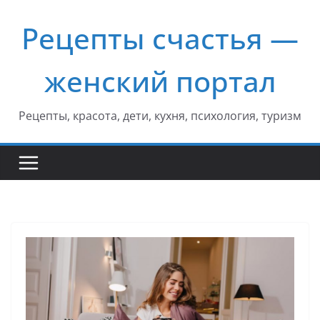
Перейти
Рецепты счастья —
к
содержимому
женский портал
Рецепты, красота, дети, кухня, психология, туризм