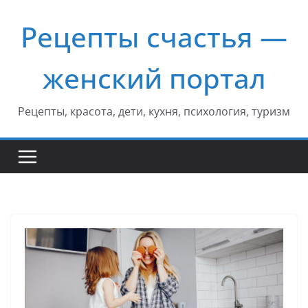
Перейти
Рецепты счастья —
к
содержимому
женский портал
Рецепты, красота, дети, кухня, психология, туризм