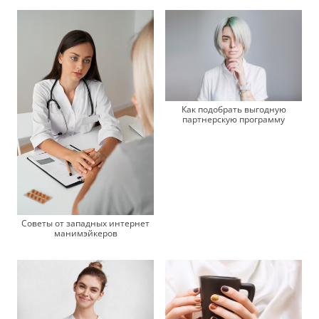
Как подобрать выгодную
партнерскую программу
Советы от западных интернет
манимэйкеров