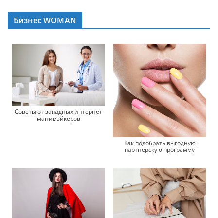
Бизнес WOMAN
Советы от западных интернет
манимэйкеров
Как подобрать выгодную
партнерскую программу