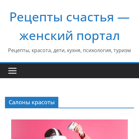
Перейти
Рецепты счастья —
к
содержимому
женский портал
Рецепты, красота, дети, кухня, психология, туризм
Салоны красоты