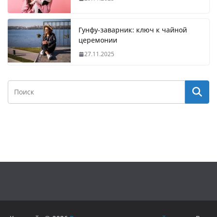
Гунфу-заварник: ключ к чайной
церемонии
27.11.2025