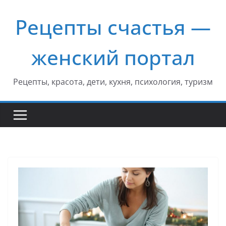
Перейти
Рецепты счастья —
к
содержимому
женский портал
Рецепты, красота, дети, кухня, психология, туризм