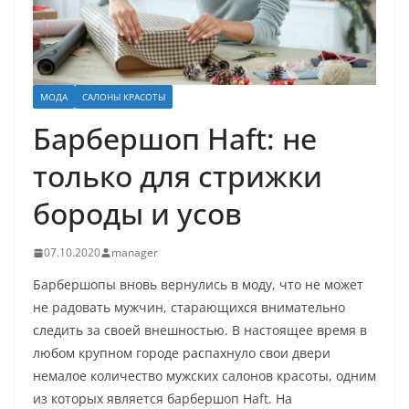
МОДА
САЛОНЫ КРАСОТЫ
Барбершоп Haft: не
только для стрижки
бороды и усов
07.10.2020
manager
Барбершопы вновь вернулись в моду, что не может
не радовать мужчин, старающихся внимательно
следить за своей внешностью. В настоящее время в
любом крупном городе распахнуло свои двери
немалое количество мужских салонов красоты, одним
из которых является барбершоп Haft. На