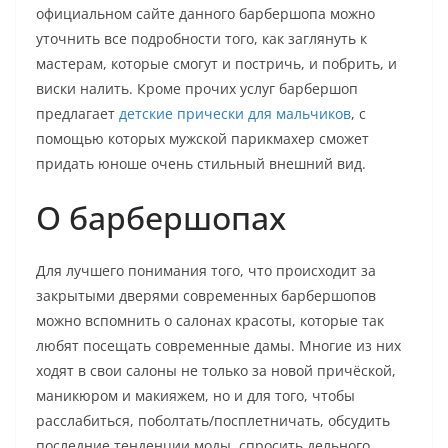
официальном сайте данного барбершопа можно
уточнить все подробности того, как заглянуть к
мастерам, которые смогут и постричь, и побрить, и
виски налить. Кроме прочих услуг барбершоп
предлагает
детские прически для мальчиков
, с
помощью которых мужской парикмахер сможет
придать юноше очень стильный внешний вид.
О барбершопах
Для лучшего понимания того, что происходит за
закрытыми дверями современных барбершопов
можно вспомнить о салонах красоты, которые так
любят посещать современные дамы. Многие из них
ходят в свои салоны не только за новой причёской,
маникюром и макияжем, но и для того, чтобы
расслабиться, поболтать/посплетничать, обсудить
последние тенденции моды, спросить дельного