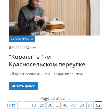
САЛОНЫ КРАСОТЫ
26.02.2013
admin
"Коралл" в 1-м
Красносельском переулке
1-й Красносельский пер., 9 Красносельская
Читать далее
Page 52 of 52
«
First
«
...
10
20
30
...
48
49
50
51
52