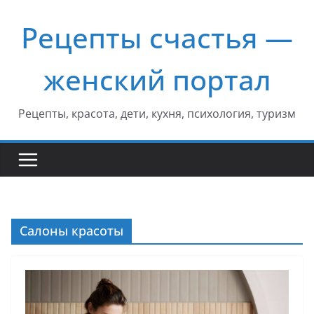
Перейти
Рецепты счастья —
к
содержимому
женский портал
Рецепты, красота, дети, кухня, психология, туризм
Салоны красоты