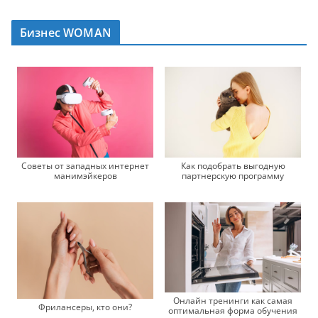
Бизнес WOMAN
Советы от западных интернет
Как подобрать выгодную
манимэйкеров
партнерскую программу
Онлайн тренинги как самая
Фрилансеры, кто они?
оптимальная форма обучения