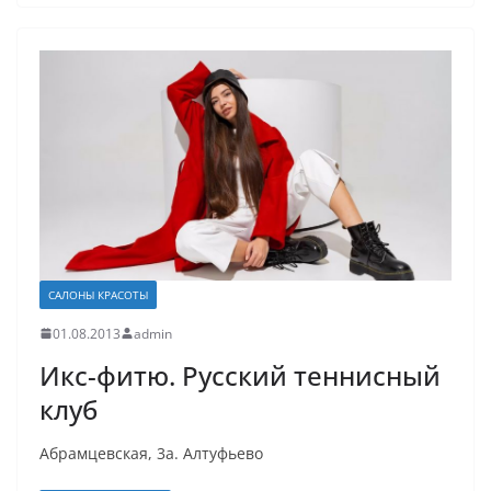
САЛОНЫ КРАСОТЫ
01.08.2013
admin
Икс-фитю. Русский теннисный
клуб
Абрамцевская, 3а. Алтуфьево