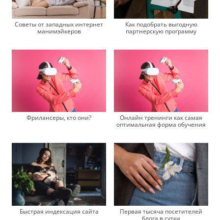
Советы от западных интернет
Как подобрать выгодную
манимэйкеров
партнерскую программу
Фрилансеры, кто они?
Онлайн тренинги как самая
оптимальная форма обучения
Быстрая индексация сайта
Первая тысяча посетителей
блога в сутки