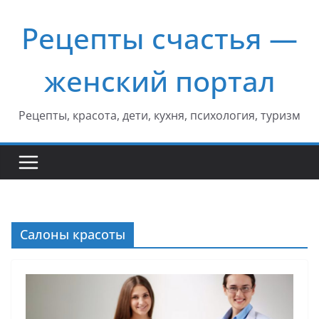
Перейти
Рецепты счастья —
к
содержимому
женский портал
Рецепты, красота, дети, кухня, психология, туризм
Салоны красоты