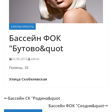
САЛОНЫ КРАСОТЫ
Бассейн ФОК
"Бутово&quot
22.06.2013
admin
Поляны, 35
Улица Скобелевская
Бассейн СК "Родина&quot
Бассейн ФОК "Сходня&quot