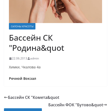
САЛОНЫ КРАСОТЫ
Бассейн СК
"Родина&quot
22.06.2013
admin
Химки, Чкалова 4а
Речной Вокзал
Бассейн СК "Комета&quot
Бассейн ФОК "Бутово&quot