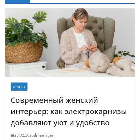
СТАТЬИ
Современный женский
интерьер: как электрокарнизы
добавляют уют и удобство
28.02.2026
manager