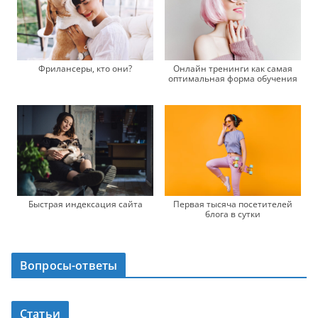
Фрилансеры, кто они?
Онлайн тренинги как самая
оптимальная форма обучения
Быстрая индексация сайта
Первая тысяча посетителей
блога в сутки
Вопросы-ответы
Статьи