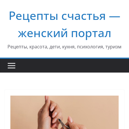
Перейти
Рецепты счастья —
к
содержимому
женский портал
Рецепты, красота, дети, кухня, психология, туризм