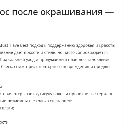
лос после окрашивания —
ust-Have Best подход к поддержанию здоровья и красоты
вание даёт яркость и стиль, но часто сопровождается
. Правильный уход и продуманный план восстановления
 блеск, снизят риск повторного повреждения и продлят
я
торая открывает кутикулу волос и проникает в стержень.
огии возможны несколько сценариев:
 влаги;
ости;