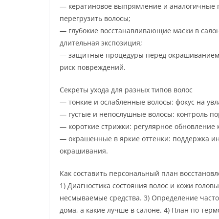
— кератиновое выпрямление и аналогичные п
перегрузить волосы;
— глубокие восстанавливающие маски в салон
длительная экспозиция;
— защитные процедуры перед окрашиванием: 
риск повреждений.
Секреты ухода для разных типов волос
— тонкие и ослабленные волосы: фокус на увл
— густые и непослушные волосы: контроль по
— короткие стрижки: регулярное обновление 
— окрашенные в яркие оттенки: поддержка ин
окрашивания.
Как составить персональный план восстанов
1) Диагностика состояния волос и кожи голов
несмываемые средства. 3) Определение часто
дома, а какие лучше в салоне. 4) План по те