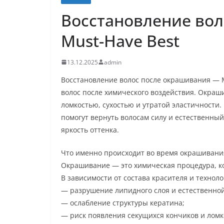
Восстановление во
Must-Have Best
13.12.2025
admin
Восстановление волос после окрашивания — M
волос после химического воздействия. Окраши
ломкостью, сухостью и утратой эластичности
помогут вернуть волосам силу и естественный
яркость оттенка.
Что именно происходит во время окрашивани
Окрашивание — это химическая процедура, ко
В зависимости от состава красителя и технол
— разрушение липидного слоя и естественной
— ослабление структуры кератина;
— риск появления секущихся кончиков и ломк