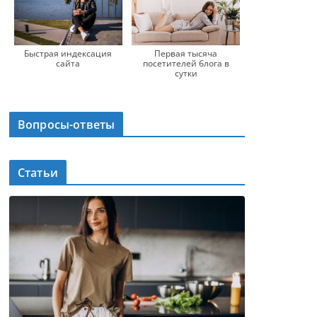
Быстрая индексация
Первая тысяча
сайта
посетителей блога в
сутки
Вопросы-ответы
Статьи