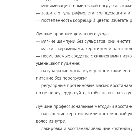
— минимизация термической нагрузки: сниже
— защита от ультрафиолета: солнцезащита и 
— постепенность коррекций цвета: избегать р
Лучшие практики домашнего ухода
— мягкие шампуни без сульфатов: они чистят
— маски с керамидами, кератином и пантенол
— несмываемые средства с силиконами низког
уменьшают пушение;
— натуральные масла в умеренном количеств
питание без перегрузки;
— регулярные протеиновые маски: восстанав
но не переусердствуйте, чтобы не вызвать туг
Лучшие профессиональные методики восстан
— насыщение кератином или протеиновый ухо
волос изнутри;
— лакировка и восстанавливающие коктейли д