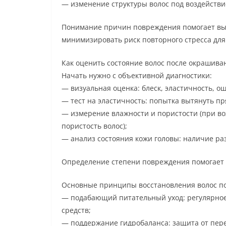
— изменение структуры волос под воздейств
Понимание причин повреждения помогает выб
минимизировать риск повторного стресса для
Как оценить состояние волос после окрашива
Начать нужно с объективной диагностики:
— визуальная оценка: блеск, эластичность, о
— тест на эластичность: попытка вытянуть пр
— измерение влажности и пористости (при во
пористость волос);
— анализ состояния кожи головы: наличие раз
Определение степени повреждения помогает 
Основные принципы восстановления волос п
— подабающий питательный уход: регулярно
средств;
— поддержание гидробаланса: защита от пере