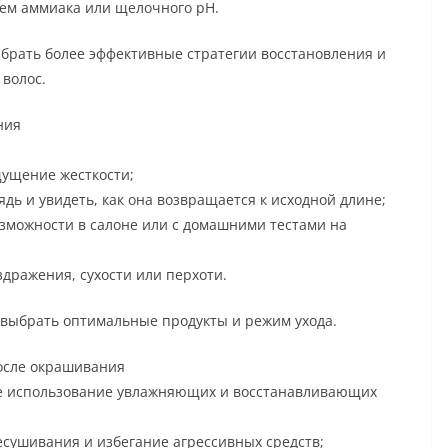
ием аммиака или щелочного pH.
рать более эффективные стратегии восстановления и
 волос.
ния
щущение жесткости;
ядь и увидеть, как она возвращается к исходной длине;
зможности в салоне или с домашними тестами на
дражения, сухости или перхоти.
выбрать оптимальные продукты и режим ухода.
осле окрашивания
е использование увлажняющих и восстанавливающих
сушивания и избегание агрессивных средств;