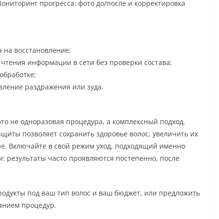
 Мониторинг прогресса: фото до/после и корректировка
 на восстановление;
чтения информации в сети без проверки состава;
обработке;
вление раздражения или зуда.
то не одноразовая процедура, а комплексный подход.
щиты позволяет сохранить здоровье волос, увеличить их
е. Включайте в свой режим уход, подходящий именно
и: результаты часто проявляются постепенно, после
родукты под ваш тип волос и ваш бюджет, или предложить
анием процедур.