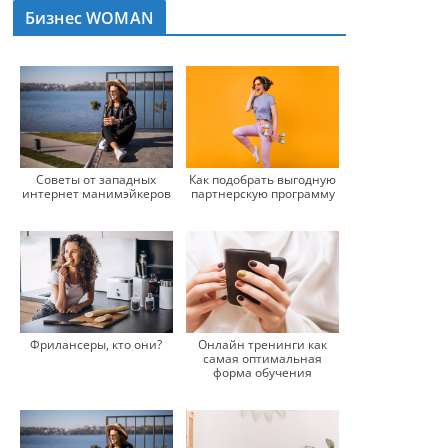
Бизнес WOMAN
Советы от западных
Как подобрать выгодную
интернет манимэйкеров
партнерскую программу
Фрилансеры, кто они?
Онлайн тренинги как
самая оптимальная
форма обучения