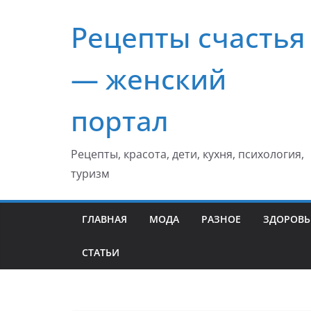
Перейти
Рецепты счастья
к
содержимому
— женский
портал
Рецепты, красота, дети, кухня, психология,
туризм
ГЛАВНАЯ
МОДА
РАЗНОЕ
ЗДОРОВЬ
СТАТЬИ