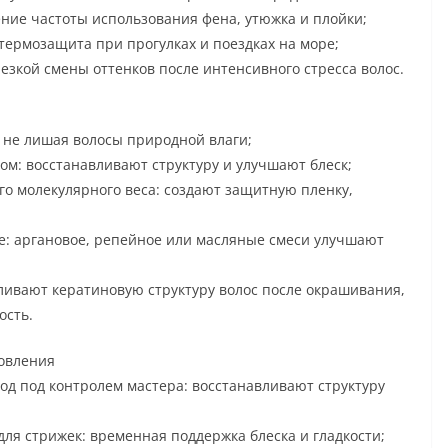
ние частоты использования фена, утюжка и плойки;
термозащита при прогулках и поездках на море;
езкой смены оттенков после интенсивного стресса волос.
, не лишая волосы природной влаги;
ом: восстанавливают структуру и улучшают блеск;
о молекулярного веса: создают защитную пленку,
е: аргановое, репейное или масляные смеси улучшают
ливают кератиновую структуру волос после окрашивания,
ость.
овления
д под контролем мастера: восстанавливают структуру
ля стрижек: временная поддержка блеска и гладкости;