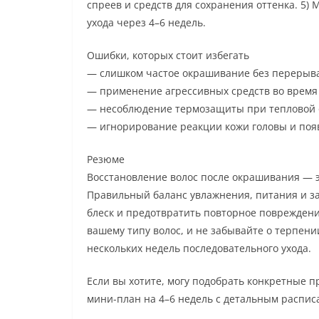
спреев и средств для сохранения оттенка. 5)
ухода через 4–6 недель.
Ошибки, которых стоит избегать
— слишком частое окрашивание без перерыва
— применение агрессивных средств во время 
— несоблюдение термозащиты при тепловой 
— игнорирование реакции кожи головы и поя
Резюме
Восстановление волос после окрашивания — э
Правильный баланс увлажнения, питания и за
блеск и предотвратить повторное повреждени
вашему типу волос, и не забывайте о терпени
нескольких недель последовательного ухода.
Если вы хотите, могу подобрать конкретные п
мини-план на 4–6 недель с детальным распис