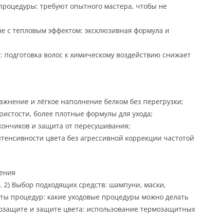
роцедуры: требуют опытного мастера, чтобы не
е с тепловым эффектом: эксклюзивная формула и
подготовка волос к химическому воздействию снижает
ажнение и лёгкое наполнение белком без перегрузки;
ристости, более плотные формулы для ухода;
кончиков и защита от пересушивания;
тенсивности цвета без агрессивной коррекции частотой
ления
ы. 2) Выбор подходящих средств: шампуни, маски,
ты процедур: какие уходовые процедуры можно делать
рмозащите и защите цвета: использование термозащитных