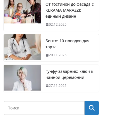
От гостиной до фасада с
KERAMA MARAZZI:
единый дизайн
02.12.2025
Бенто: 10 поводов для
торта
29.11.2025
Гунфу-заварник: ключ к
чайной церемонии
27.11.2025