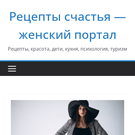
Перейти
Рецепты счастья —
к
содержимому
женский портал
Рецепты, красота, дети, кухня, психология, туризм