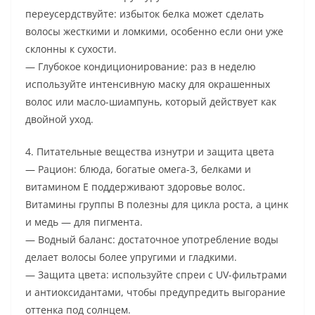
переусердствуйте: избыток белка может сделать
волосы жесткими и ломкими, особенно если они уже
склонны к сухости.
— Глубокое кондиционирование: раз в неделю
используйте интенсивную маску для окрашенных
волос или масло-шиампунь, который действует как
двойной уход.
4. Питательные вещества изнутри и защита цвета
— Рацион: блюда, богатые омега-3, белками и
витамином E поддерживают здоровье волос.
Витамины группы B полезны для цикла роста, а цинк
и медь — для пигмента.
— Водный баланс: достаточное употребление воды
делает волосы более упругими и гладкими.
— Защита цвета: используйте спреи с UV-фильтрами
и антиоксидантами, чтобы предупредить выгорание
оттенка под солнцем.