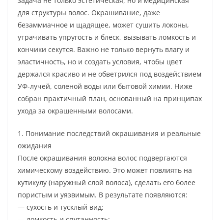
задача не только эстетическая, но и медицинская
для структуры волос. Окрашивание, даже
безаммиачное и щадящее, может сушить локоны,
утрачивать упругость и блеск, вызывать ломкость и
кончики секутся. Важно не только вернуть влагу и
эластичность, но и создать условия, чтобы цвет
держался красиво и не обветрился под воздействием
УФ-лучей, соленой воды или бытовой химии. Ниже
собран практичный план, основанный на принципах
ухода за окрашенными волосами.
1. Понимание последствий окрашивания и реальные
ожидания
После окрашивания волокна волос подвергаются
химическому воздействию. Это может повлиять на
кутикулу (наружный слой волоса), сделать его более
пористым и уязвимым. В результате появляются:
— сухость и тусклый вид;
— ломкость и спутанность;