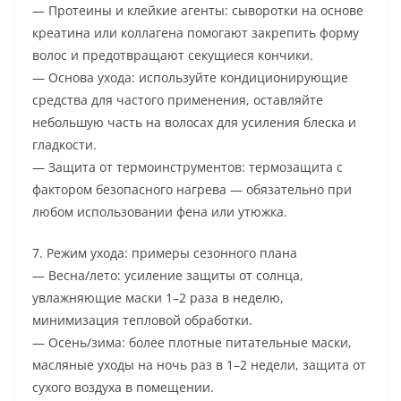
— Протеины и клейкие агенты: сыворотки на основе
креатина или коллагена помогают закрепить форму
волос и предотвращают секущиеся кончики.
— Основа ухода: используйте кондиционирующие
средства для частого применения, оставляйте
небольшую часть на волосах для усиления блеска и
гладкости.
— Защита от термоинструментов: термозащита с
фактором безопасного нагрева — обязательно при
любом использовании фена или утюжка.
7. Режим ухода: примеры сезонного плана
— Весна/лето: усиление защиты от солнца,
увлажняющие маски 1–2 раза в неделю,
минимизация тепловой обработки.
— Осень/зима: более плотные питательные маски,
масляные уходы на ночь раз в 1–2 недели, защита от
сухого воздуха в помещении.