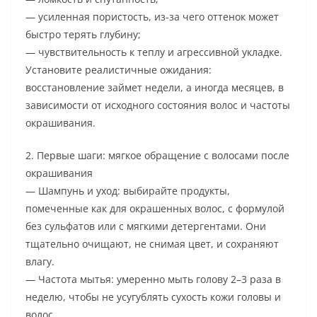
— усиленная пористость, из-за чего оттенок может
быстро терять глубину;
— чувствительность к теплу и агрессивной укладке.
Установите реалистичные ожидания:
восстановление займет недели, а иногда месяцев, в
зависимости от исходного состояния волос и частоты
окрашивания.
2. Первые шаги: мягкое обращение с волосами после
окрашивания
— Шампунь и уход: выбирайте продукты,
помеченные как для окрашенных волос, с формулой
без сульфатов или с мягкими детергентами. Они
тщательно очищают, не снимая цвет, и сохраняют
влагу.
— Частота мытья: умеренно мыть голову 2–3 раза в
неделю, чтобы не усугублять сухость кожи головы и
волос.