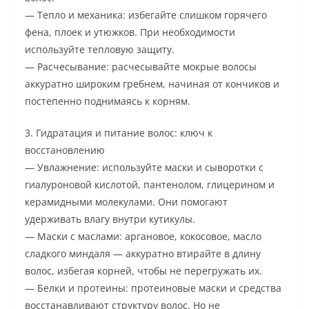
— Тепло и механика: избегайте слишком горячего
фена, плоек и утюжков. При необходимости
используйте тепловую защиту.
— Расчесывание: расчесывайте мокрые волосы
аккуратно широким гребнем, начиная от кончиков и
постепенно поднимаясь к корням.
3. Гидратация и питание волос: ключ к
восстановлению
— Увлажнение: используйте маски и сыворотки с
гиалуроновой кислотой, пантенолом, глицерином и
керамидными молекулами. Они помогают
удерживать влагу внутри кутикулы.
— Маски с маслами: аргановое, кокосовое, масло
сладкого миндаля — аккуратно втирайте в длину
волос, избегая корней, чтобы не перегружать их.
— Белки и протеины: протеиновые маски и средства
восстанавливают структуру волос. Но не