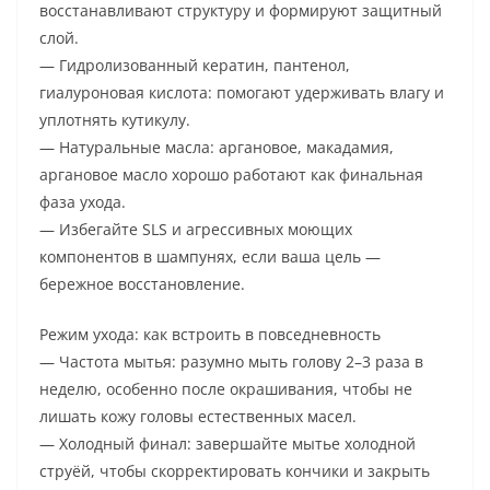
восстанавливают структуру и формируют защитный
слой.
— Гидролизованный кератин, пантенол,
гиалуроновая кислота: помогают удерживать влагу и
уплотнять кутикулу.
— Натуральные масла: аргановое, макадамия,
аргановое масло хорошо работают как финальная
фаза ухода.
— Избегайте SLS и агрессивных моющих
компонентов в шампунях, если ваша цель —
бережное восстановление.
Режим ухода: как встроить в повседневность
— Частота мытья: разумно мыть голову 2–3 раза в
неделю, особенно после окрашивания, чтобы не
лишать кожу головы естественных масел.
— Холодный финал: завершайте мытье холодной
струёй, чтобы скорректировать кончики и закрыть