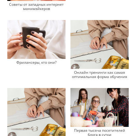
Советы от западных интернет
манимэйкеров
Фрилансеры, кто они?
Онлайн тренинги как самая
оптимальная форма обучения
Первая тысяча посетителей
блога в сутки