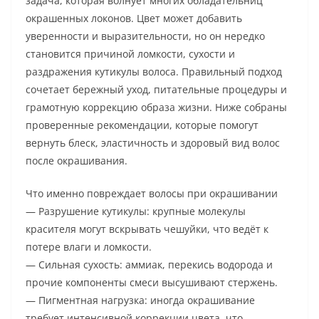
задача, которая волнует многих обладательниц
окрашенных локонов. Цвет может добавить
уверенности и выразительности, но он нередко
становится причиной ломкости, сухости и
раздражения кутикулы волоса. Правильный подход
сочетает бережный уход, питательные процедуры и
грамотную коррекцию образа жизни. Ниже собраны
проверенные рекомендации, которые помогут
вернуть блеск, эластичность и здоровый вид волос
после окрашивания.
Что именно повреждает волосы при окрашивании
— Разрушение кутикулы: крупные молекулы
красителя могут вскрывать чешуйки, что ведёт к
потере влаги и ломкости.
— Сильная сухость: аммиак, перекись водорода и
прочие компоненты смеси высушивают стержень.
— Пигментная нагрузка: иногда окрашивание
требует интенсивной коррекции цвета, что