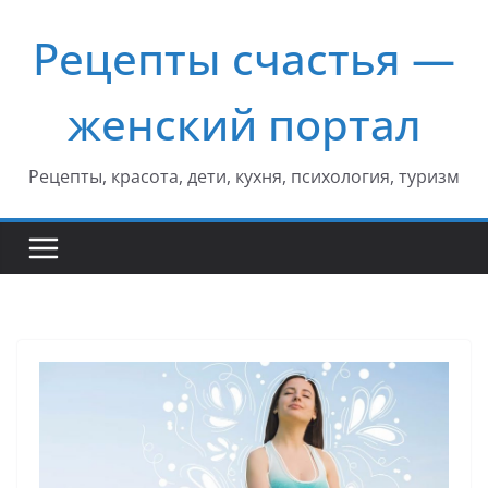
Перейти
Рецепты счастья —
к
содержимому
женский портал
Рецепты, красота, дети, кухня, психология, туризм