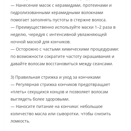
— Нанесение масок с керамидами, протеинами и
гидролизованными керамидными волокнами
помогает заполнять пустоты в стержне волоса.
— Преимущественно используйте маски 1–2 раза в
неделю, чередуя с интенсивной увлажняющей
ночной маской для кончиков.
— Осторожно с частыми химическими процедурами:
по возможности сократите частоту окрашивания и
давайте волосам восстановиться между сеансами.
3) Правильная стрижка и уход за кончиками
— Регулярная стрижка кончиков предотвращает
«плеть» секущихся концов и позволяет волосам
выглядеть более здоровыми.
— Наносите питание на кончики: небольшое
количество масла или сыворотки, чтобы снизить
ломкость.