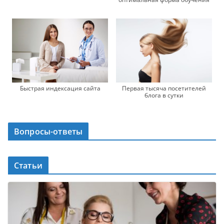
Быстрая индексация сайта
Первая тысяча посетителей
блога в сутки
Вопросы-ответы
Статьи