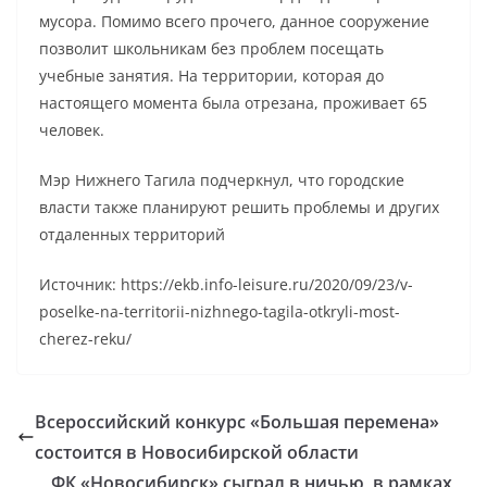
мусора. Помимо всего прочего, данное сооружение
позволит школьникам без проблем посещать
учебные занятия. На территории, которая до
настоящего момента была отрезана, проживает 65
человек.
Мэр Нижнего Тагила подчеркнул, что городские
власти также планируют решить проблемы и других
отдаленных территорий
Источник: https://ekb.info-leisure.ru/2020/09/23/v-
poselke-na-territorii-nizhnego-tagila-otkryli-most-
cherez-reku/
Всероссийский конкурс «Большая перемена»
состоится в Новосибирской области
ФК «Новосибирск» сыграл в ничью, в рамках