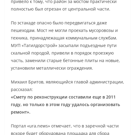
привело к тому, что район за мостом практически
полностью был отрезан от центральной части.
По эстакаде опасно было передвигаться даже
пешеходам. Мост не могли проехать мусоровозы и
техника, принадлежащая коммунальным службам.
МУП «Тагилдорстрой» засыпали подъездные пути
скальной породой, привели в порядок проезжую
часть, заменили старые бетонные плиты на новые,
установили металлически ограждения.
Михаил Бритов, являющийся главой администрации,
рассказал:
«Смету по реконструкции составили еще в 2011
году, но только в этом году удалось организовать
ремонт».
Портал «ura.news» отмечает, что в заречной части
вскоре будет оборудована площадка для сбора