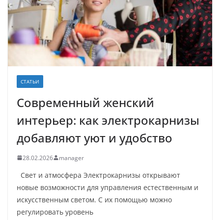
СТАТЬИ
Современный женский
интерьер: как электрокарнизы
добавляют уют и удобство
28.02.2026
manager
Свет и атмосфера Электрокарнизы открывают
новые возможности для управления естественным и
искусственным светом. С их помощью можно
регулировать уровень