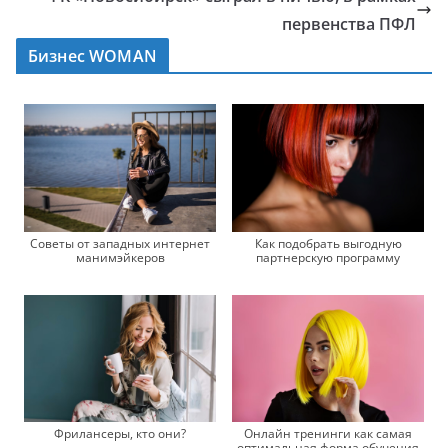
первенства ПФЛ
Бизнес WOMAN
Советы от западных интернет
Как подобрать выгодную
манимэйкеров
партнерскую программу
Фрилансеры, кто они?
Онлайн тренинги как самая
оптимальная форма обучения