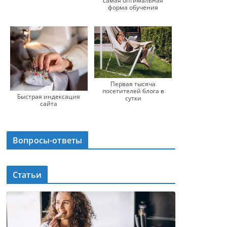
самая оптимальная
форма обучения
Первая тысяча
посетителей блога в
Быстрая индексация
сутки
сайта
Вопросы-ответы
Статьи