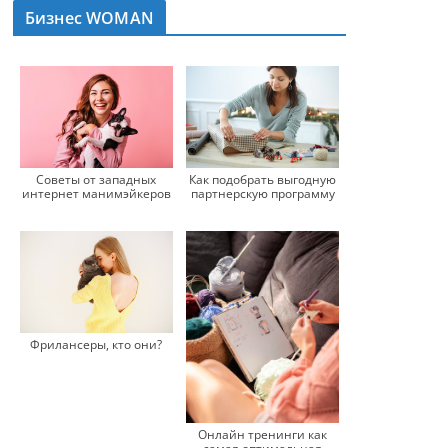
Бизнес WOMAN
Советы от западных
Как подобрать выгодную
интернет манимэйкеров
партнерскую программу
Фрилансеры, кто они?
Онлайн тренинги как