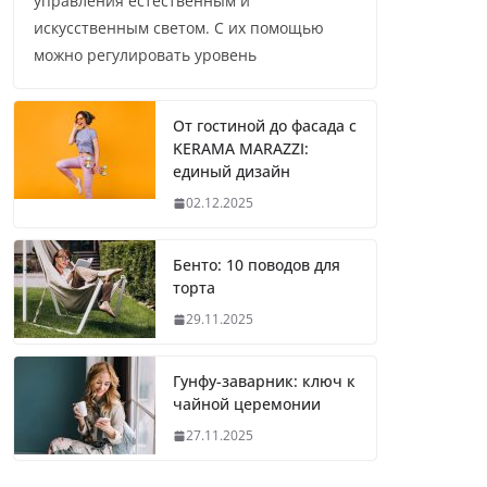
управления естественным и
искусственным светом. С их помощью
можно регулировать уровень
От гостиной до фасада с
KERAMA MARAZZI:
единый дизайн
02.12.2025
Бенто: 10 поводов для
торта
29.11.2025
Гунфу-заварник: ключ к
чайной церемонии
27.11.2025