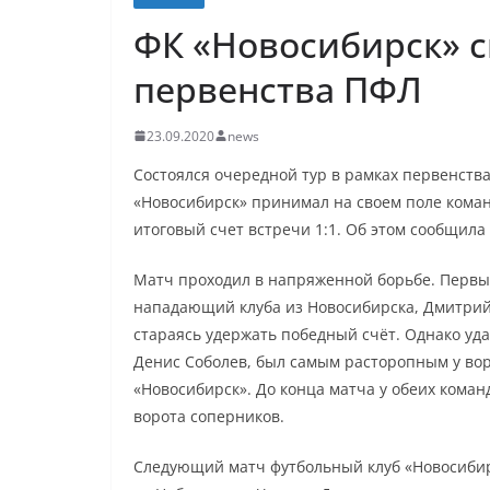
ФК «Новосибирск» с
первенства ПФЛ
23.09.2020
news
Состоялся очередной тур в рамках первенств
«Новосибирск» принимал на своем поле коман
итоговый счет встречи 1:1. Об этом сообщила
Матч проходил в напряженной борьбе. Первый
нападающий клуба из Новосибирска, Дмитрий
стараясь удержать победный счёт. Однако уд
Денис Соболев, был самым расторопным у вор
«Новосибирск». До конца матча у обеих коман
ворота соперников.
Следующий матч футбольный клуб «Новосибир