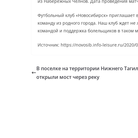
из Набережных Челнов. Дата проведения матч
Футбольный клуб «Новосибирск» приглашает в
команду из родного города. Наш клуб ждет не
командой и поддержка болельщиков в таком 
Источник: https://novosib.info-leisure.ru/2020/0
В поселке на территории Нижнего Таги
открыли мост через реку