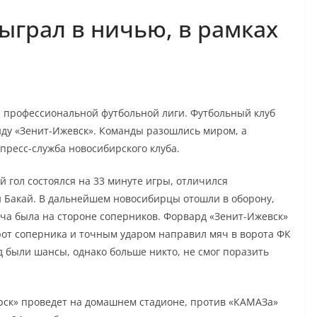
ыграл в ничью, в рамках
а профессиональной футбольной лиги. Футбольный клуб
ду «Зенит-Ижевск». Команды разошлись миром, а
 пресс-служба новосибирского клуба.
 гол состоялся на 33 минуте игры, отличился
 Бакай. В дальнейшем новосибирцы отошли в оборону,
ача была на стороне соперников. Форвард «Зенит-Ижевск»
от соперника и точным ударом направил мяч в ворота ФК
д были шансы, однако больше никто, не смог поразить
ск» проведет на домашнем стадионе, против «КАМАЗа»