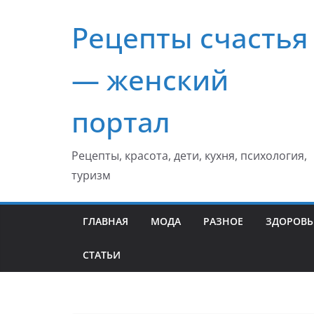
Перейти
Рецепты счастья
к
содержимому
— женский
портал
Рецепты, красота, дети, кухня, психология,
туризм
ГЛАВНАЯ
МОДА
РАЗНОЕ
ЗДОРОВЬ
СТАТЬИ