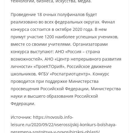
технологий, бизнеса, искусства, медиа.
Проведение 18 очных полуфиналов будет
реализовано во всех федеральных округах. Финал
конкурса состоится в октябре 2020 года. В нем
примут участие 1200 наиболее успешных учеников,
вместе со своими учителями. Организаторами
конкурса выступают: АНО «Россия – страна
возможностей», АНО «Центр непрерывного развития
личности» «ПроеКТОриЯ», Российское движение
школьников, ФГБУ «Роспатриотцентр». Конкурс
проводится при поддержке Министерства
просвещения Российской Федерации, Министерства
науки и высшего образования Российской
Федерации.
Источник: https://novosib.info-
leisure.ru/2020/09/22/vserossijskij-konkurs-bolshaya-
peremena-sostoitsya-v-novosibirskoj-oblasti/