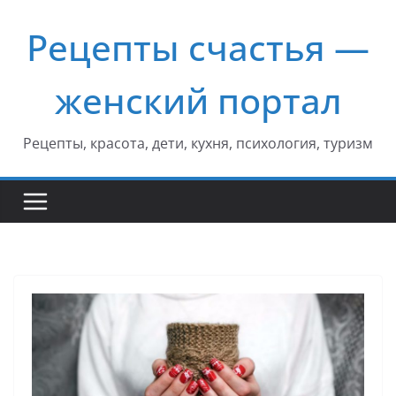
Перейти
Рецепты счастья —
к
содержимому
женский портал
Рецепты, красота, дети, кухня, психология, туризм