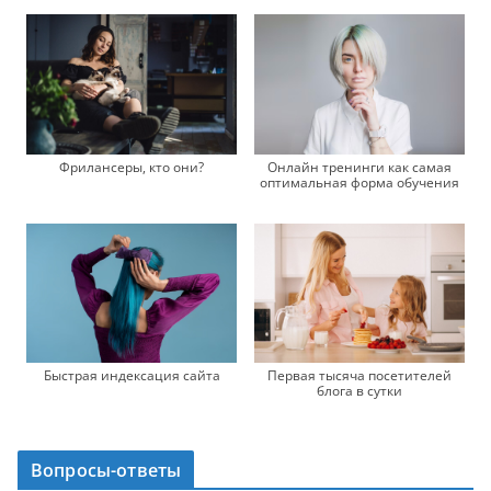
Фрилансеры, кто они?
Онлайн тренинги как самая
оптимальная форма обучения
Быстрая индексация сайта
Первая тысяча посетителей
блога в сутки
Вопросы-ответы