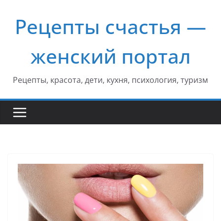
Перейти
Рецепты счастья —
к
содержимому
женский портал
Рецепты, красота, дети, кухня, психология, туризм