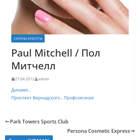
САЛОНЫ КРАСОТЫ
Paul Mitchell / Пол
Митчелл
27.04.2013
admin
Динамо
,
Проспект Вернадского
,
Профсоюзная
Park Towers Sports Club
Persona Cosmetic Express