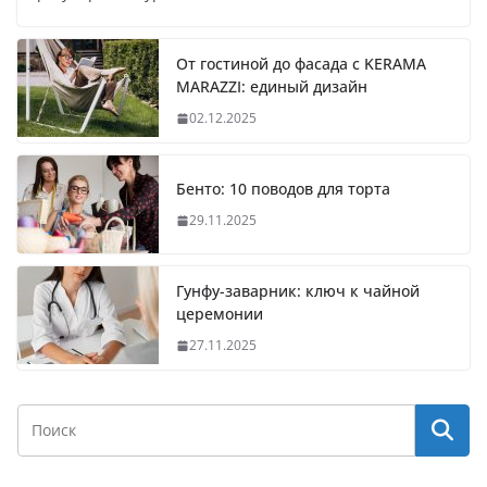
От гостиной до фасада с KERAMA
MARAZZI: единый дизайн
02.12.2025
Бенто: 10 поводов для торта
29.11.2025
Гунфу-заварник: ключ к чайной
церемонии
27.11.2025