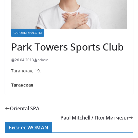
САЛОНЫ КРАСОТЫ
Park Towers Sports Club
26.04.2013
admin
Таганская, 19.
Таганская
Oriental SPA
Paul Mitchell / Пол Митчелл
Бизнес WOMAN