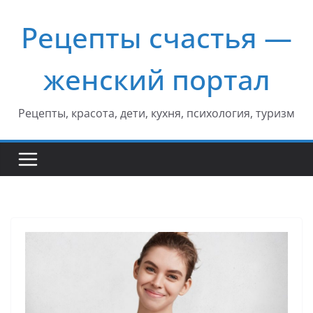
Перейти
Рецепты счастья —
к
содержимому
женский портал
Рецепты, красота, дети, кухня, психология, туризм