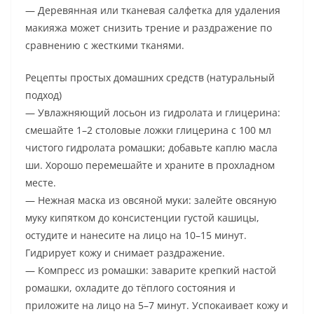
— Деревянная или тканевая салфетка для удаления
макияжа может снизить трение и раздражение по
сравнению с жесткими тканями.
Рецепты простых домашних средств (натуральный
подход)
— Увлажняющий лосьон из гидролата и глицерина:
смешайте 1–2 столовые ложки глицерина с 100 мл
чистого гидролата ромашки; добавьте каплю масла
ши. Хорошо перемешайте и храните в прохладном
месте.
— Нежная маска из овсяной муки: залейте овсяную
муку кипятком до консистенции густой кашицы,
остудите и нанесите на лицо на 10–15 минут.
Гидрирует кожу и снимает раздражение.
— Компресс из ромашки: заварите крепкий настой
ромашки, охладите до тёплого состояния и
приложите на лицо на 5–7 минут. Успокаивает кожу и