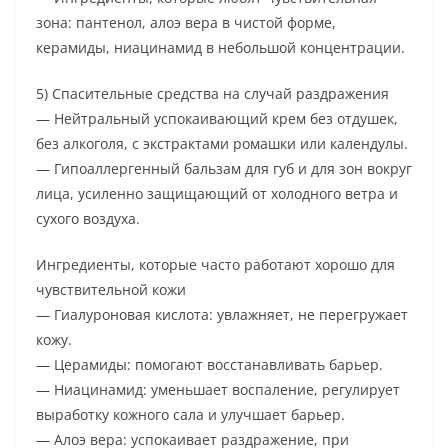
зона: пантенол, алоэ вера в чистой форме,
керамиды, ниацинамид в небольшой концентрации.
5) Спасительные средства на случай раздражения
— Нейтральный успокаивающий крем без отдушек,
без алкоголя, с экстрактами ромашки или календулы.
— Гипоаллергенный бальзам для губ и для зон вокруг
лица, усиленно защищающий от холодного ветра и
сухого воздуха.
Ингредиенты, которые часто работают хорошо для
чувствительной кожи
— Гиалуроновая кислота: увлажняет, не перегружает
кожу.
— Церамиды: помогают восстанавливать барьер.
— Ниацинамид: уменьшает воспаление, регулирует
выработку кожного сала и улучшает барьер.
— Алоэ вера: успокаивает раздражение, при