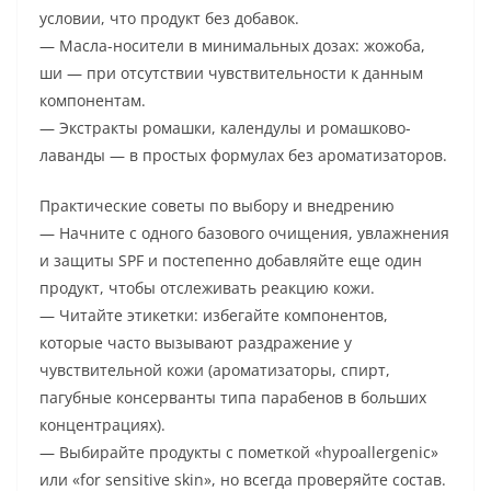
условии, что продукт без добавок.
— Масла-носители в минимальных дозах: жожоба,
ши — при отсутствии чувствительности к данным
компонентам.
— Экстракты ромашки, календулы и ромашково-
лаванды — в простых формулах без ароматизаторов.
Практические советы по выбору и внедрению
— Начните с одного базового очищения, увлажнения
и защиты SPF и постепенно добавляйте еще один
продукт, чтобы отслеживать реакцию кожи.
— Читайте этикетки: избегайте компонентов,
которые часто вызывают раздражение у
чувствительной кожи (ароматизаторы, спирт,
пагубные консерванты типа парабенов в больших
концентрациях).
— Выбирайте продукты с пометкой «hypoallergenic»
или «for sensitive skin», но всегда проверяйте состав.