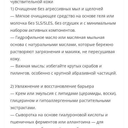
чувствительной кожи
1) Очищение без агрессивных мыл и щелочей
— Мягкое очищающее средство на основе геля или
молочка без SLS/SLES, без отдушек и с минимальным
набором активных компонентов.
— Гидрофильное масло или масляная мыльная
основа с натуральными маслами, которые бережно
растворяют загрязнения и макияж, не пересушивая
кожу.
— Важная мысль: избегайте крутых скрабов и
пилингов, особенно с крупной абразивной частицей.
2) Увлажнение и восстановление барьера
— Крем или эмульсия с липидами (церамиды, воски),
глицерином и гипоаллергенными растительными
экстрактами.
— Сыворотка на основе гиалуроновой кислоты и
пшеничных ферментов или аллантоина — для