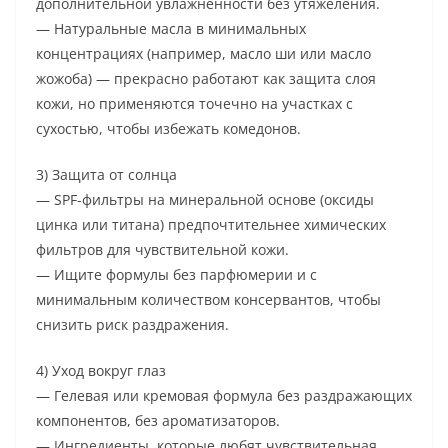
дополнительной увлажнённости без утяжеления.
— Натуральные масла в минимальных
концентрациях (например, масло ши или масло
жожоба) — прекрасно работают как защита слоя
кожи, но применяются точечно на участках с
сухостью, чтобы избежать комедонов.
3) Защита от солнца
— SPF-фильтры на минеральной основе (оксиды
цинка или титана) предпочтительнее химических
фильтров для чувствительной кожи.
— Ищите формулы без парфюмерии и с
минимальным количеством консервантов, чтобы
снизить риск раздражения.
4) Уход вокруг глаз
— Гелевая или кремовая формула без раздражающих
компонентов, без ароматизаторов.
— Ингредиенты, которые любят чувствительная