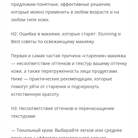
предложим понятные, эффективные решения,
которые можно применить в любом возрасте и на
любом типе кожи.
H2: Ошибки в макияже, которые старят: Stunning и
Best советы по освежающему макияжу
Первая и самая частая причина «старения» макияжа
— несоответствие оттенков и текстур вашему оттенку
кожи, а также перегруженность лица продуктами.
Ниже — практические рекомендации, которые
помогут уйти от старения и подчеркнуть
естественную красоту.
H3: Несоответствие оттенков и перенасыщение
текстурами
— Тональный крем: Выбирайте легкое или среднее
покрытие с эффектом естественного сияния.