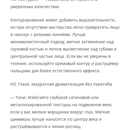
умеренных количествах
Контурирование может добавить выразительности,
но при отсутствии мастерства легко превратить лицо
в «маску» с резкими линиями. Лучше
минималистичный подход: мягкое затемнение над
скуловой костью и легкое высветление над губами и
центральной частью лица. Если вы не уверены в
технике, используйте кремовый контур и растушёвку
пальцами для более естественного эффекта.
H3: Глаза: аккуратная драматизация без перегиба
— Тени: Избегайте глубокой сатиновой или
металлизированной текстуры на подвижном веке,
если у вас мелкие морщинки вокруг глаз. Мягкие
шиммеры лучше наносятся по центру века и
растушёвываются к линии ресниц.