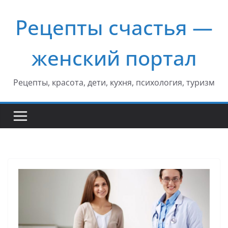
Перейти
Рецепты счастья —
к
содержимому
женский портал
Рецепты, красота, дети, кухня, психология, туризм