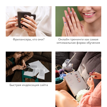
Онлайн тренинги как самая
Фрилансеры, кто они?
оптимальная форма обучения
Быстрая индексация сайта