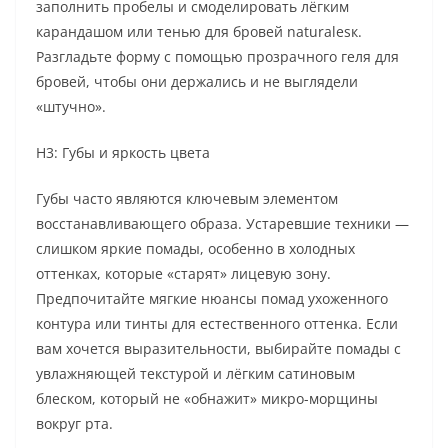
заполнить пробелы и смоделировать лёгким
карандашом или тенью для бровей naturalesк.
Разгладьте форму с помощью прозрачного геля для
бровей, чтобы они держались и не выглядели
«штучно».
H3: Губы и яркость цвета
Губы часто являются ключевым элементом
восстанавливающего образа. Устаревшие техники —
слишком яркие помады, особенно в холодных
оттенках, которые «старят» лицевую зону.
Предпочитайте мягкие нюансы помад ухоженного
контура или тинты для естественного оттенка. Если
вам хочется выразительности, выбирайте помады с
увлажняющей текстурой и лёгким сатиновым
блеском, который не «обнажит» микро-морщины
вокруг рта.