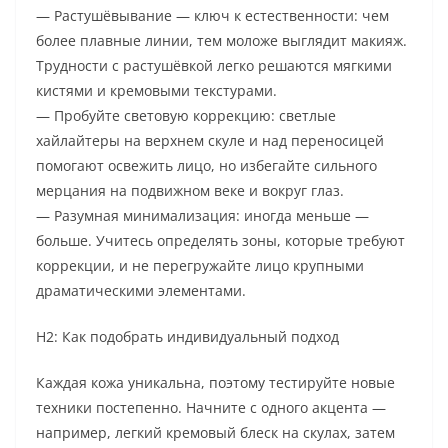
— Растушёвывание — ключ к естественности: чем
более плавные линии, тем моложе выглядит макияж.
Трудности с растушёвкой легко решаются мягкими
кистями и кремовыми текстурами.
— Пробуйте световую коррекцию: светлые
хайлайтеры на верхнем скуле и над переносицей
помогают освежить лицо, но избегайте сильного
мерцания на подвижном веке и вокруг глаз.
— Разумная минимализация: иногда меньше —
больше. Учитесь определять зоны, которые требуют
коррекции, и не перегружайте лицо крупными
драматическими элементами.
H2: Как подобрать индивидуальный подход
Каждая кожа уникальна, поэтому тестируйте новые
техники постепенно. Начните с одного акцента —
например, легкий кремовый блеск на скулах, затем