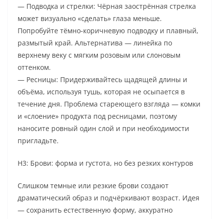
— Подводка и стрелки: Чёрная заострённая стрелка
может визуально «сделать» глаза меньше.
Попробуйте тёмно-коричневую подводку и плавный,
размытый край. Альтернатива — линейка по
верхнему веку с мягким розовым или слоновым
оттенком.
— Ресницы: Придерживайтесь щадящей длины и
объёма, используя тушь, которая не осыпается в
течение дня. Проблема стареющего взгляда — комки
и «слоение» продукта под ресницами, поэтому
наносите ровный один слой и при необходимости
пригладьте.
H3: Брови: форма и густота, но без резких контуров
Слишком темные или резкие брови создают
драматический образ и подчёркивают возраст. Идея
— сохранить естественную форму, аккуратно