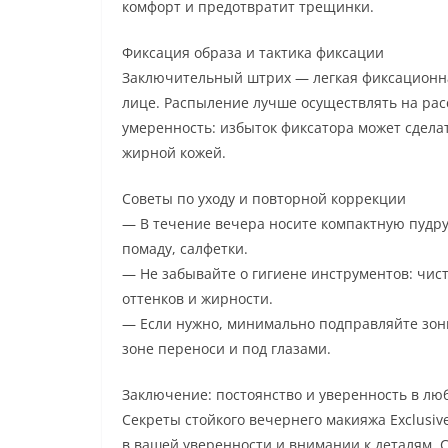
комфорт и предотвратит трещинки.
Фиксация образа и тактика фиксации
Заключительный штрих — легкая фиксационна
лице. Распыление лучше осуществлять на рас
умеренность: избыток фиксатора может сделат
жирной кожей.
Советы по уходу и повторной коррекции
— В течение вечера носите компактную пудру
помаду, салфетки.
— Не забывайте о гигиене инструментов: чис
оттенков и жирности.
— Если нужно, минимально подправляйте зоны
зоне переноси и под глазами.
Заключение: постоянство и уверенность в лю
Секреты стойкого вечернего макияжа Exclusive
в вашей уверенности и внимании к деталям. 