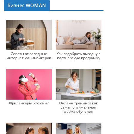
Бизнес WOMAN
Советы от западных
Как подобрать выгодную
интернет манимэйкеров
партнерскую программу
Онлайн тренинги как
Фрилансеры, кто они?
самая оптимальная
форма обучения