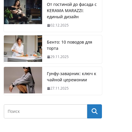
От гостиной до фасада с
KERAMA MARAZZI:
единый дизайн
02.12.2025
Бенто: 10 поводов для
торта
29.11.2025
Гунфу-заварник: ключ к
чайной церемонии
27.11.2025