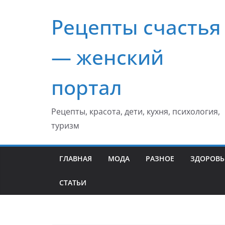
Перейти
Рецепты счастья
к
содержимому
— женский
портал
Рецепты, красота, дети, кухня, психология,
туризм
ГЛАВНАЯ
МОДА
РАЗНОЕ
ЗДОРОВЬ
СТАТЬИ