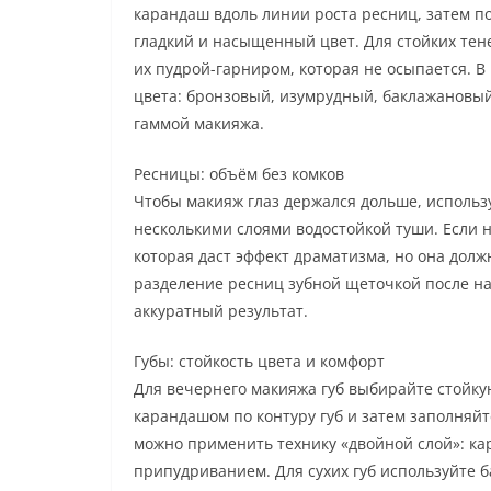
карандаш вдоль линии роста ресниц, затем п
гладкий и насыщенный цвет. Для стойких тен
их пудрой-гарниром, которая не осыпается. В
цвета: бронзовый, изумрудный, баклажановый
гаммой макияжа.
Ресницы: объём без комков
Чтобы макияж глаз держался дольше, использ
несколькими слоями водостойкой туши. Если 
которая даст эффект драматизма, но она долж
разделение ресниц зубной щеточкой после на
аккуратный результат.
Губы: стойкость цвета и комфорт
Для вечернего макияжа губ выбирайте стойку
карандашом по контуру губ и затем заполняй
можно применить технику «двойной слой»: ка
припудриванием. Для сухих губ используйте б