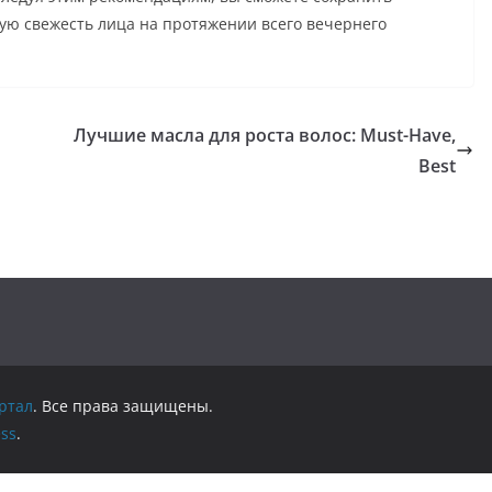
ную свежесть лица на протяжении всего вечернего
Лучшие масла для роста волос: Must-Have,
Best
ртал
. Все права защищены.
ss
.