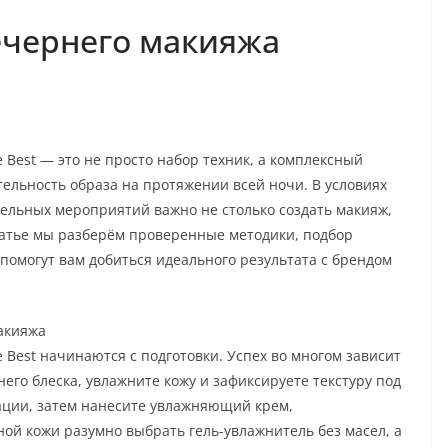
ечернего макияжа
 Best — это не просто набор техник, а комплексный
тельность образа на протяжении всей ночи. В условиях
ельных мероприятий важно не столько создать макияж,
статье мы разберём проверенные методики, подбор
помогут вам добиться идеального результата с брендом
макияжа
e Best начинаются с подготовки. Успех во многом зависит
него блеска, увлажните кожу и зафиксируете текстуру под
ации, затем нанесите увлажняющий крем,
ой кожи разумно выбрать гель-увлажнитель без масел, а