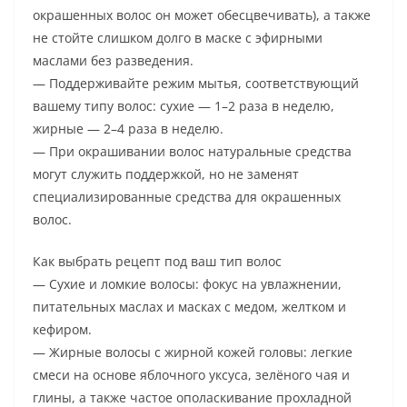
окрашенных волос он может обесцвечивать), а также
не стойте слишком долго в маске с эфирными
маслами без разведения.
— Поддерживайте режим мытья, соответствующий
вашему типу волос: сухие — 1–2 раза в неделю,
жирные — 2–4 раза в неделю.
— При окрашивании волос натуральные средства
могут служить поддержкой, но не заменят
специализированные средства для окрашенных
волос.
Как выбрать рецепт под ваш тип волос
— Сухие и ломкие волосы: фокус на увлажнении,
питательных маслах и масках с медом, желтком и
кефиром.
— Жирные волосы с жирной кожей головы: легкие
смеси на основе яблочного уксуса, зелёного чая и
глины, а также частое ополаскивание прохладной