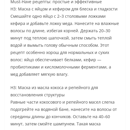
Must-Have рецепты: простые и эффективные
H3: Маска с яйцом и кефиром для блеска и гладкости
Смешайте одно яйцо с 2–3 столовыми ложками
кефира и добавьте ложку меда. Нанесите на влажные
волосы по длине, избегая корней. Держать 20–30
минут под теплою шапочкой, затем смыть теплой
водой и вымыть голову обычным способом. Этот
рецепт особенно хорош для нормальных и сухих
волос: яйцо обеспечивает белками, кефир —
пробиотиками и кисломолочными ферментами, а
мед добавляет мягкую влагу.
H3: Маска из масла кокоса и репейного для
восстановления структуры
Равные части кокосового и репейного масел слегка
подогрейте на водяной бане, нанесите на волосы от
середины длины до кончиков. Оставьте на 40–60
минут, затем смойте шампунем. Такая маска