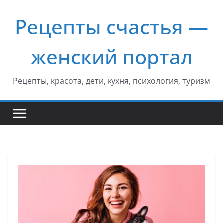
Перейти
Рецепты счастья —
к
содержимому
женский портал
Рецепты, красота, дети, кухня, психология, туризм