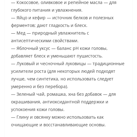
— Кокосовое, оливковое и репейное масла — для
глубокого питания и увлажнения.
— Яйцо и кефир — источник белков и полезных
ферментов; дают гладкость и блеск.
— Мед — природный увлажнитель с
антисептическими свойствами.
— Яблочный уксус — баланс pH кожи головы,
добавляет блеск и уменьшают пушистость.
— Луковый и чесночный луковицы — традиционные
усилители роста (для некоторых людей подходят
лучше, чем синтетика, но использовать следует
умеренно и без перебора).
— Зеленый чай, ромашка, хна без добавок — для
окрашивания, антиоксидантной поддержки и
успокоения кожи головы.
— Глину и овсянку можно использовать как
очищающие и восстанавливающие основы.