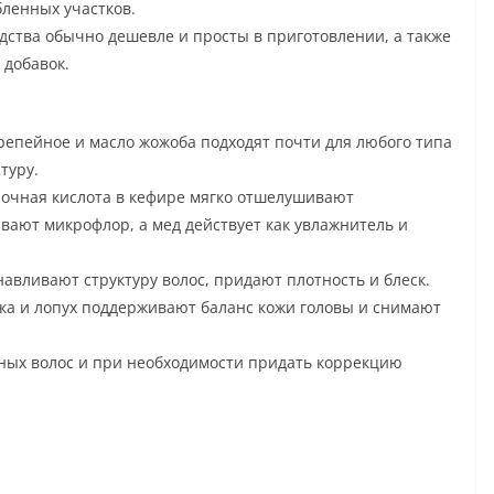
бленных участков.
дства обычно дешевле и просты в приготовлении, а также
 добавок.
 репейное и масло жожоба подходят почти для любого типа
туру.
очная кислота в кефире мягко отшелушивают
вают микрофлор, а мед действует как увлажнитель и
авливают структуру волос, придают плотность и блеск.
ка и лопух поддерживают баланс кожи головы и снимают
рных волос и при необходимости придать коррекцию