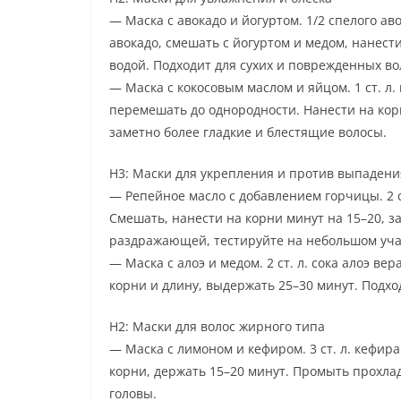
— Маска с авокадо и йогуртом. 1/2 спелого авок
авокадо, смешать с йогуртом и медом, нанест
водой. Подходит для сухих и поврежденных во
— Маска с кокосовым маслом и яйцом. 1 ст. л. 
перемешать до однородности. Нанести на кор
заметно более гладкие и блестящие волосы.
H3: Маски для укрепления и против выпадени
— Репейное масло с добавлением горчицы. 2 ст
Смешать, нанести на корни минут на 15–20, 
раздражающей, тестируйте на небольшом уча
— Маска с алоэ и медом. 2 ст. л. сока алоэ вера
корни и длину, выдержать 25–30 минут. Подхо
H2: Маски для волос жирного типа
— Маска с лимоном и кефиром. 3 ст. л. кефира
корни, держать 15–20 минут. Промыть прохла
головы.