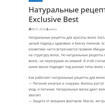
Натуральные рецепт
Exclusive Best
08.01.2026
admin
Натуральные рецепты для красоты волос Exclu
целый подход к здоровью и блеску локонов, 
косметики часто встречаются громкие обещан
на структуру волос. Но натуральные рецепты
волос, не перегружая их химией. В этой стат
какие маски подходят под разные типы волос 
Как работают натуральные рецепты для воло
— Питание изнутри и снаружи. Волосы растут
уход, и питание. Натуральные маски дают вол
хватает.
— Защита от внешних факторов. Масла, экстр