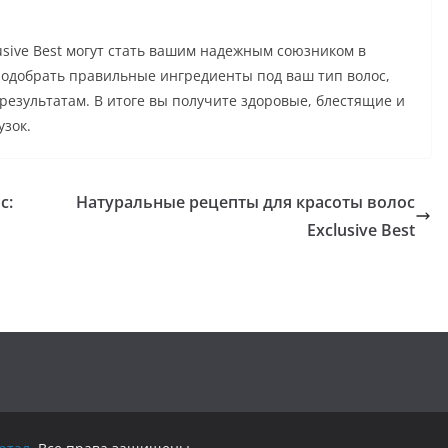
usive Best могут стать вашим надежным союзником в
подобрать правильные ингредиенты под ваш тип волос,
результатам. В итоге вы получите здоровые, блестящие и
зок.
с:
Натуральные рецепты для красоты волос
Exclusive Best