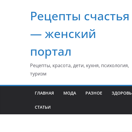
Перейти
Рецепты счастья
к
содержимому
— женский
портал
Рецепты, красота, дети, кухня, психология,
туризм
ГЛАВНАЯ
МОДА
РАЗНОЕ
ЗДОРОВЬ
СТАТЬИ