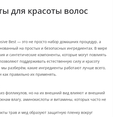
ы для красоты волос
sive Best — это не просто набор домашних процедур, а
основанный на простых и безопасных ингредиентах. В мире
ия и синтетические компоненты, которые могут повлиять
 позволяют поддерживать естественную силу и красоту
ье мы разберём, какие ингредиенты работают лучше всего,
и как правильно их применять.
с
 из фолликулов, но на их внешний вид влияют и внешний
окнам влагу, аминокислоты и витамины, которых часто не
акты трав и мед образуют защитную пленку вокруг