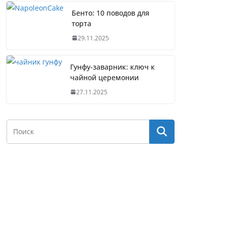
Бенто: 10 поводов для
торта
29.11.2025
Гунфу-заварник: ключ к
чайной церемонии
27.11.2025