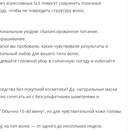
ез агрессивных SLS помогут сохранить полезные
ду, чтобы не повредить структуру волос.
иональным уходом: сбалансированное питание,
окрашивание.
аски вы пробовали, какие чувствовали результаты и
еальный набор для вашего типа волос.
евайте головной убор в солнечную погоду и избегайте
едства без покупной косметики? Да, натуральные маски
жно сочетать их с безсульфатными шампунями и
? Обычно 15–40 минут, но для чувствительной кожи головы
 на тип волос — от одного до нескольких недель