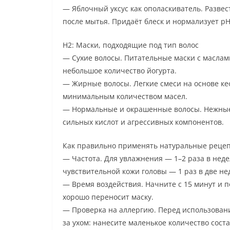
— Яблочный уксус как ополаскиватель. Развест
после мытья. Придаёт блеск и нормализует pH
H2: Маски, подходящие под тип волос
— Сухие волосы. Питательные маски с маслам
небольшое количество йогурта.
— Жирные волосы. Легкие смеси на основе ке
минимальным количеством масел.
— Нормальные и окрашенные волосы. Нежные
сильных кислот и агрессивных компонентов.
Как правильно применять натуральные реце
— Частота. Для увлажнения — 1–2 раза в неде
чувствительной кожи головы — 1 раз в две не
— Время воздействия. Начните с 15 минут и п
хорошо переносит маску.
— Проверка на аллергию. Перед использовани
за ухом: нанесите маленькое количество соста