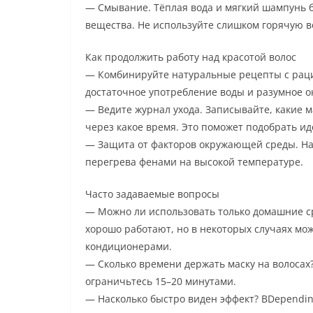
— Смывание. Тёплая вода и мягкий шампунь б
вещества. Не используйте слишком горячую во
Как продолжить работу над красотой волос
— Комбинируйте натуральные рецепты с рац
достаточное употребление воды и разумное 
— Ведите журнал ухода. Записывайте, какие м
через какое время. Это поможет подобрать ид
— Защита от факторов окружающей среды. Над
перегрева фенами на высокой температуре.
Часто задаваемые вопросы
— Можно ли использовать только домашние ср
хорошо работают, но в некоторых случаях мо
кондиционерами.
— Сколько времени держать маску на волосах
ограничьтесь 15–20 минутами.
— Насколько быстро виден эффект? ВDepending