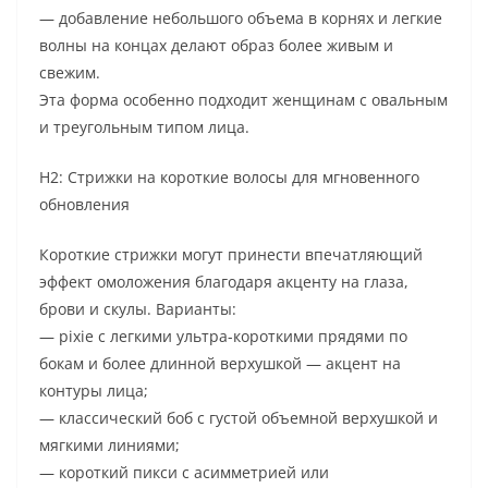
— добавление небольшого объема в корнях и легкие
волны на концах делают образ более живым и
свежим.
Эта форма особенно подходит женщинам с овальным
и треугольным типом лица.
H2: Стрижки на короткие волосы для мгновенного
обновления
Короткие стрижки могут принести впечатляющий
эффект омоложения благодаря акценту на глаза,
брови и скулы. Варианты:
— pixie с легкими ультра-короткими прядями по
бокам и более длинной верхушкой — акцент на
контуры лица;
— классический боб с густой объемной верхушкой и
мягкими линиями;
— короткий пикси с асимметрией или