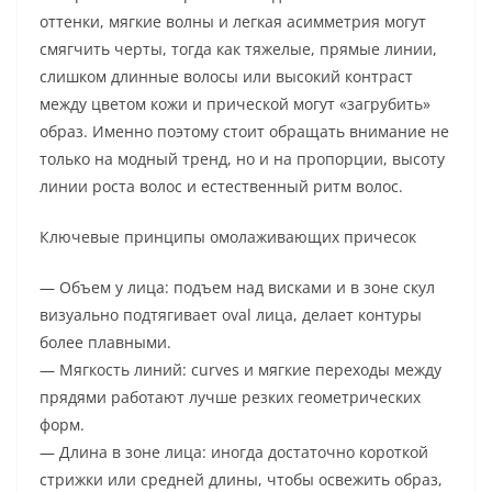
оттенки, мягкие волны и легкая асимметрия могут
смягчить черты, тогда как тяжелые, прямые линии,
слишком длинные волосы или высокий контраст
между цветом кожи и прической могут «загрубить»
образ. Именно поэтому стоит обращать внимание не
только на модный тренд, но и на пропорции, высоту
линии роста волос и естественный ритм волос.
Ключевые принципы омолаживающих причесок
— Объем у лица: подъем над висками и в зоне скул
визуально подтягивает oval лица, делает контуры
более плавными.
— Мягкость линий: curves и мягкие переходы между
прядями работают лучше резких геометрических
форм.
— Длина в зоне лица: иногда достаточно короткой
стрижки или средней длины, чтобы освежить образ,