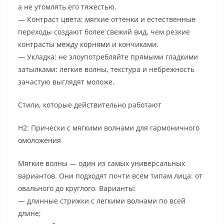
а не утомлять его тяжестью.
— Контраст цвета: мягкие оттенки и естественные
переходы создают более свежий вид, чем резкие
контрасты между корнями и кончиками.
— Укладка: не злоупотребляйте прямыми гладкими
затылками; легкие волны, текстура и небрежность
зачастую выглядят моложе.
Стили, которые действительно работают
H2: Прически с мягкими волнами для гармоничного
омоложения
Мягкие волны — один из самых универсальных
вариантов. Они подходят почти всем типам лица: от
овального до круглого. Варианты:
— длинные стрижки с легкими волнами по всей
длине;