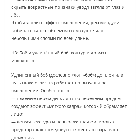
скрыть возрастные признаки уводя взгляд от глаз и
лба.
Чтобы усилить эффект омоложения, рекомендуем
выбирать каре с объемом на макушке или
небольшими слоями по всей длине.
H3: Боб и удлинённый боб: контур и аромат
молодости
Удлиненный боб (дословно «лонг-боб») до плеч или
чуть ниже отлично работает на визуальное
омоложение. Особенности:
— плавные переходы к лицу по передним прядям
создают эффект «мягкого кадра», который обрамляет
лицо;
— легкая текстура и невыраженная филировка
предотвращают «медовую» тяжесть и сохраняют
движение;