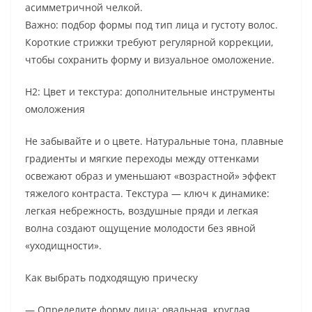
асимметричной челкой.
Важно: подбор формы под тип лица и густоту волос.
Короткие стрижки требуют регулярной коррекции,
чтобы сохранить форму и визуальное омоложение.
H2: Цвет и текстура: дополнительные инструменты
омоложения
Не забывайте и о цвете. Натуральные тона, плавные
градиенты и мягкие переходы между оттенками
освежают образ и уменьшают «возрастной» эффект
тяжелого контраста. Текстура — ключ к динамике:
легкая небрежность, воздушные пряди и легкая
волна создают ощущение молодости без явной
«уходищности».
Как выбрать подходящую прическу
— Определите форму лица: овальная, круглая,