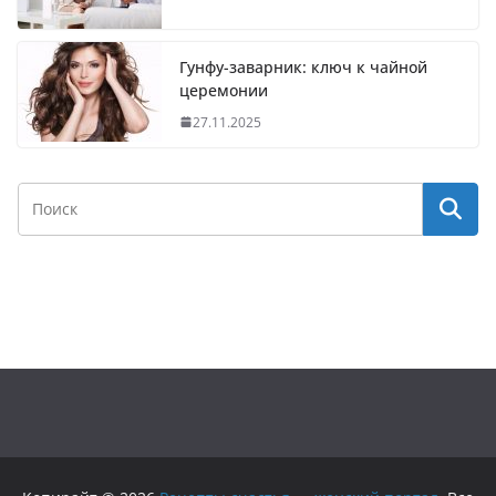
Гунфу-заварник: ключ к чайной
церемонии
27.11.2025