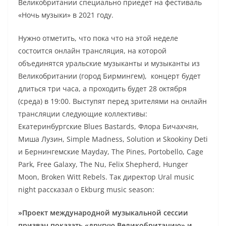
Великобритании специально приедет на фестиваль
«Ночь музыки» в 2021 году.
Нужно отметить, что пока что на этой неделе
состоится онлайн трансляция, на которой
объединятся уральские музыканты и музыканты из
Великобритании (город Бирмингем), концерт будет
длиться три часа, а проходить будет 28 октября
(среда) в 19:00. Выступят перед зрителями на онлайн
трансляции следующие коллективы:
Екатеринбургские Blues Bastards, Флора Бичахчян,
Миша Лузин, Simple Madness, Solution и Skookiny Deti
и Бернингемские Mayday, The Pines, Portobello, Cage
Park, Free Galaxy, The Nu, Felix Shepherd, Hunger
Moon, Broken Witt Rebels. Так директор Ural music
night рассказал о Ekburg music season:
»Проект международной музыкальной сессии
призван показать «другую Великобританию» и