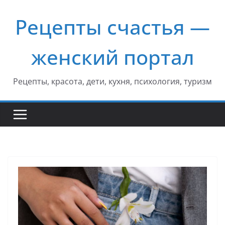
Перейти
Рецепты счастья —
к
содержимому
женский портал
Рецепты, красота, дети, кухня, психология, туризм