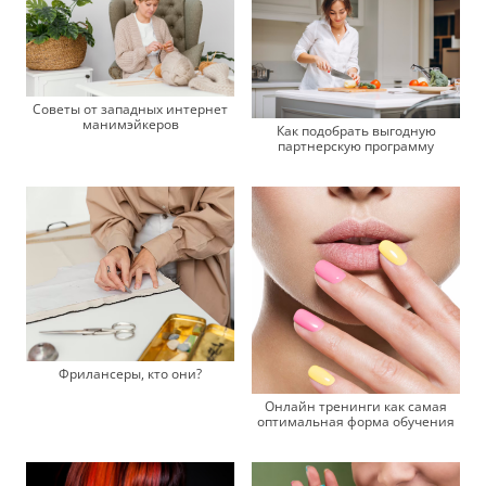
Советы от западных интернет
манимэйкеров
Как подобрать выгодную
партнерскую программу
Фрилансеры, кто они?
Онлайн тренинги как самая
оптимальная форма обучения