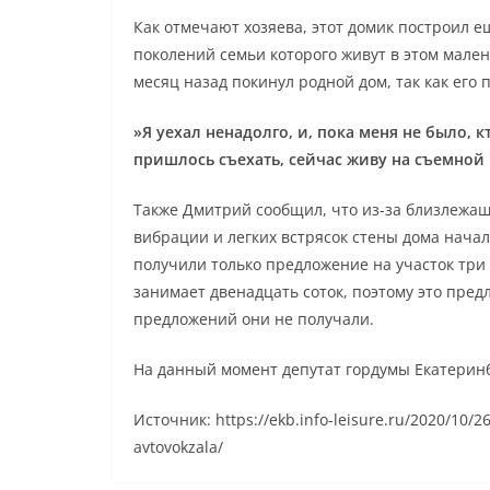
Как отмечают хозяева, этот домик построил е
поколений семьи которого живут в этом мале
месяц назад покинул родной дом, так как его 
»Я уехал ненадолго, и, пока меня не было, к
пришлось съехать, сейчас живу на съемной 
Также Дмитрий сообщил, что из-за близлежа
вибрации и легких встрясок стены дома нача
получили только предложение на участок три с
занимает двенадцать соток, поэтому это пред
предложений они не получали.
На данный момент депутат гордумы Екатерин
Источник: https://ekb.info-leisure.ru/2020/10/
avtovokzala/