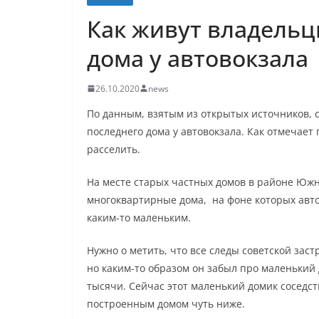
Как живут владельц
дома у автовокзала
26.10.2020
news
По данным, взятым из открытых источников, 
последнего дома у автовокзала. Как отмечает
расселить.
На месте старых частных домов в районе Южн
многоквартирные дома, на фоне которых авто
каким-то маленьким.
Нужно о метить, что все следы советской зас
но каким-то образом он забыл про маленький д
тысячи. Сейчас этот маленький домик соседст
построенным домом чуть ниже.