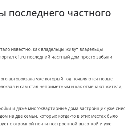
ы последнего частного
стало известно, как владельцы живут владельцы
 портал e1.ru последний частный дом просто забыли
ого автовокзала уже который год появляются новые
вокзал и сам стал неприметным и как отмечают жители,
тройки и даже многоквартирные дома застройщик уже снес,
ом на две семьи, которых когда-то в этих местах было
вует с огромной почти построенной высоткой и уже