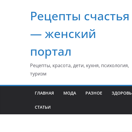
Перейти
Рецепты счастья
к
содержимому
— женский
портал
Рецепты, красота, дети, кухня, психология,
туризм
ГЛАВНАЯ
МОДА
РАЗНОЕ
ЗДОРОВЬ
СТАТЬИ