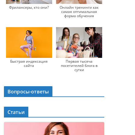
Онлайн тренинги как
Фрилансеры, кто они?
самая оптимальная
форма обучения
Быстрая индексация
Первая тысяча
сайта
посетителей блога в
сутки
Вопросы-ответы
Статьи