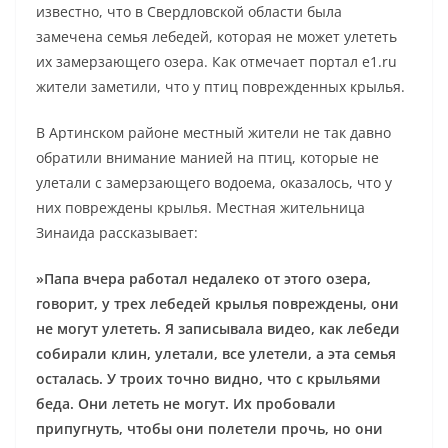
известно, что в Свердловской области была
замечена семья лебедей, которая не может улететь
их замерзающего озера. Как отмечает портал e1.ru
жители заметили, что у птиц поврежденных крылья.
В Артинском районе местный жители не так давно
обратили внимание манией на птиц, которые не
улетали с замерзающего водоема, оказалось, что у
них повреждены крылья. Местная жительница
Зинаида рассказывает:
»Папа вчера работал недалеко от этого озера,
говорит, у трех лебедей крылья повреждены, они
не могут улететь. Я записывала видео, как лебеди
собирали клин, улетали, все улетели, а эта семья
осталась. У троих точно видно, что с крыльями
беда. Они лететь не могут. Их пробовали
припугнуть, чтобы они полетели прочь, но они