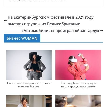
На Екатеринбургском фестивале в 2021 году
выступят группы из Великобритании
«Автомобилист» проиграл «Авангарду»
Бизнес WOMAN
Советы от западных интернет
Как подобрать выгодную
манимэйкеров
партнерскую программу