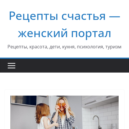
Перейти
Рецепты счастья —
к
содержимому
женский портал
Рецепты, красота, дети, кухня, психология, туризм