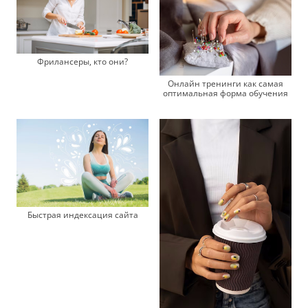
Фрилансеры, кто они?
Онлайн тренинги как самая
оптимальная форма обучения
Быстрая индексация сайта