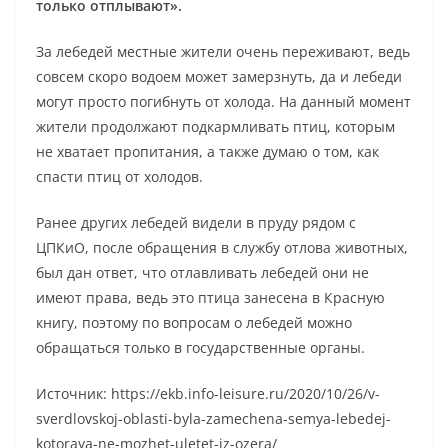
только отплывают».
За лебедей местные жители очень переживают, ведь
совсем скоро водоем может замерзнуть, да и лебеди
могут просто погибнуть от холода. На данный момент
жители продолжают подкармливать птиц, которым
не хватает пропитания, а также думаю о том, как
спасти птиц от холодов.
Ранее других лебедей видели в пруду рядом с
ЦПКиО, после обращения в службу отлова животных,
был дан ответ, что отлавливать лебедей они не
имеют права, ведь это птица занесена в Красную
книгу, поэтому по вопросам о лебедей можно
обращаться только в государственные органы.
Источник: https://ekb.info-leisure.ru/2020/10/26/v-
sverdlovskoj-oblasti-byla-zamechena-semya-lebedej-
kotoraya-ne-mozhet-uletet-iz-ozera/