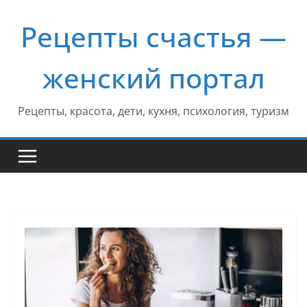
Перейти
Рецепты счастья —
к
содержимому
женский портал
Рецепты, красота, дети, кухня, психология, туризм