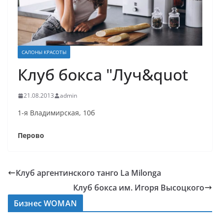
САЛОНЫ КРАСОТЫ
Клуб бокса "Луч&quot
21.08.2013
admin
1-я Владимирская, 10б
Перово
Клуб аргентинского танго La Milonga
Клуб бокса им. Игоря Высоцкого
Бизнес WOMAN