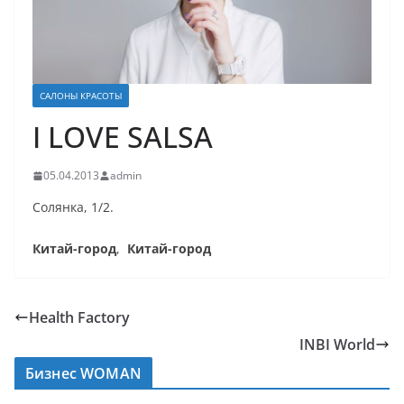
САЛОНЫ КРАСОТЫ
I LOVE SALSA
05.04.2013
admin
Солянка, 1/2.
Китай-город
,
Китай-город
Health Factory
INBI World
Бизнес WOMAN