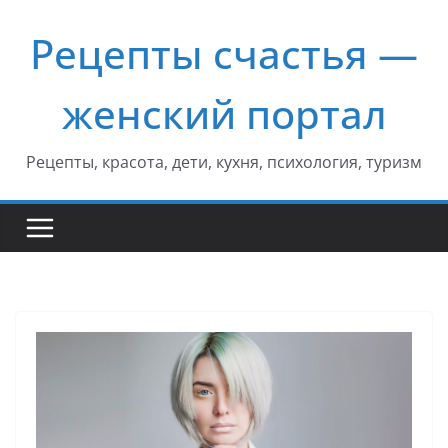
Перейти
Рецепты счастья —
к
содержимому
женский портал
Рецепты, красота, дети, кухня, психология, туризм