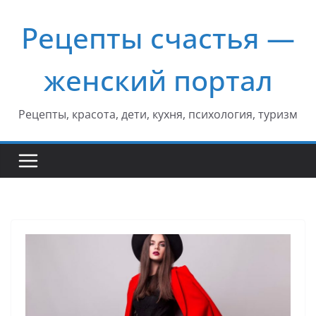
Перейти
Рецепты счастья —
к
содержимому
женский портал
Рецепты, красота, дети, кухня, психология, туризм