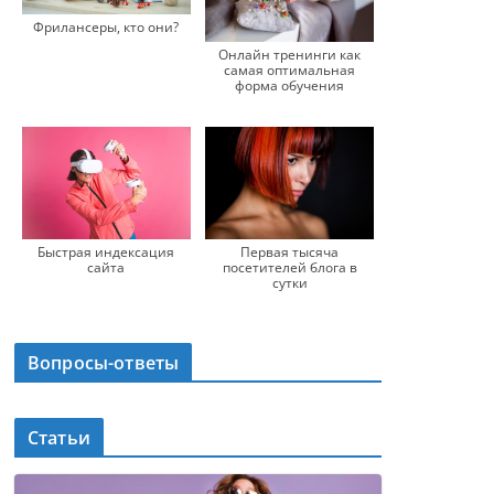
Фрилансеры, кто они?
Онлайн тренинги как
самая оптимальная
форма обучения
Быстрая индексация
Первая тысяча
сайта
посетителей блога в
сутки
Вопросы-ответы
Статьи