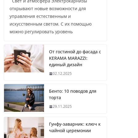
Свет и атмосфера Электрокарнизы
открывают новые возможности для
управления естественным и
искусственным светом. С их помощью
можно регулировать уровень
От гостиной до фасада с
KERAMA MARAZZI:
единый дизайн
02.12.2025
Бенто: 10 поводов для
торта
29.11.2025
Гунфу-заварник: ключ к
чайной церемонии