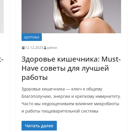
ЗДОРОВЬЕ
12.12.2025
admin
-
Здоровье кишечника: Must-
Have советы для лучшей
работы
Здоровье кишечника — ключ к общему
благополучию, энергии и крепкому иммунитету.
Часто мы недооцениваем влияние микробиоты
и работы пищеварительной системы
Читать далее