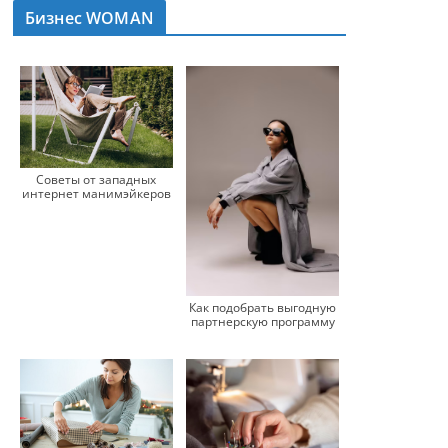
Бизнес WOMAN
Советы от западных
интернет манимэйкеров
Как подобрать выгодную
партнерскую программу