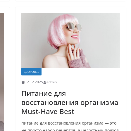
ЗДОРОВЬЕ
12.12.2025
admin
Питание для
восстановления организма
Must-Have Best
питание для восстановления организма — это
не просто набор рецептов, а целостный подход