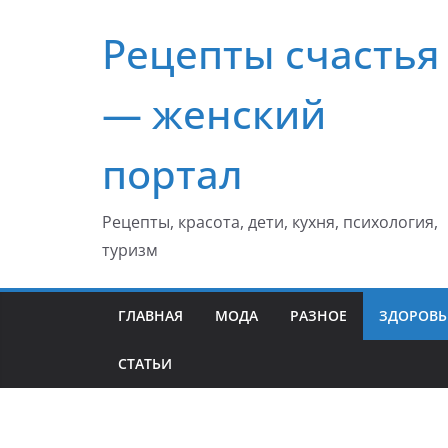
Перейти
Рецепты счастья
к
содержимому
— женский
портал
Рецепты, красота, дети, кухня, психология,
туризм
ГЛАВНАЯ
МОДА
РАЗНОЕ
ЗДОРОВЬ
СТАТЬИ