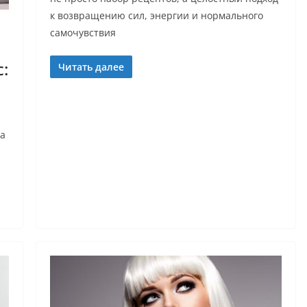
к возвращению сил, энергии и нормального
самочувствия
:
Читать далее
за