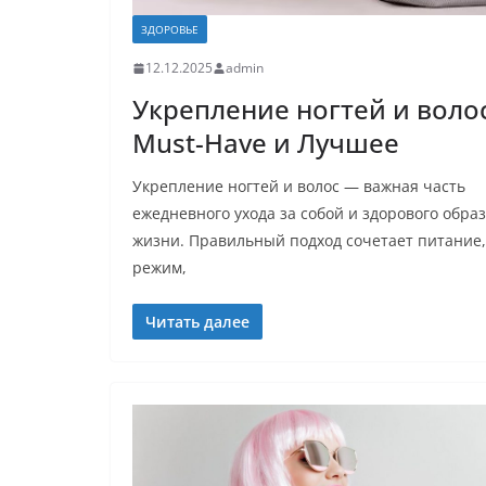
ЗДОРОВЬЕ
12.12.2025
admin
Укрепление ногтей и волос
Must-Have и Лучшее
Укрепление ногтей и волос — важная часть
ежедневного ухода за собой и здорового обра
жизни. Правильный подход сочетает питание,
режим,
Читать далее