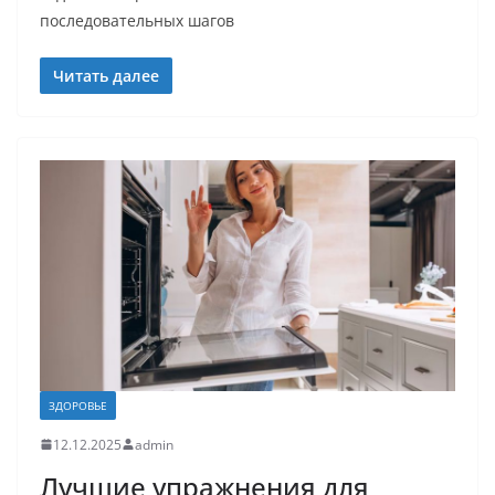
последовательных шагов
Читать далее
ЗДОРОВЬЕ
12.12.2025
admin
Лучшие упражнения для