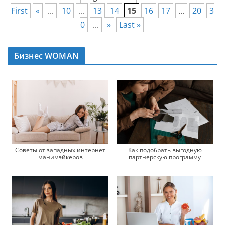
First
«
...
10
...
13
14
15
16
17
...
20
3
0
...
»
Last »
Бизнес WOMAN
Советы от западных интернет
Как подобрать выгодную
манимэйкеров
партнерскую программу