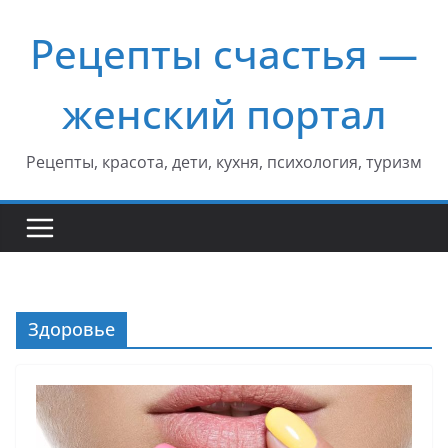
Перейти
Рецепты счастья —
к
содержимому
женский портал
Рецепты, красота, дети, кухня, психология, туризм
Здоровье