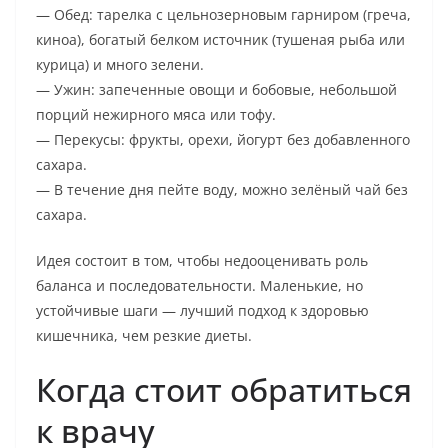
— Обед: тарелка с цельнозерновым гарниром (греча,
киноа), богатый белком источник (тушеная рыба или
курица) и много зелени.
— Ужин: запеченные овощи и бобовые, небольшой
порций нежирного мяса или тофу.
— Перекусы: фрукты, орехи, йогурт без добавленного
сахара.
— В течение дня пейте воду, можно зелёный чай без
сахара.
Идея состоит в том, чтобы недооценивать роль
баланса и последовательности. Маленькие, но
устойчивые шаги — лучший подход к здоровью
кишечника, чем резкие диеты.
Когда стоит обратиться
к врачу