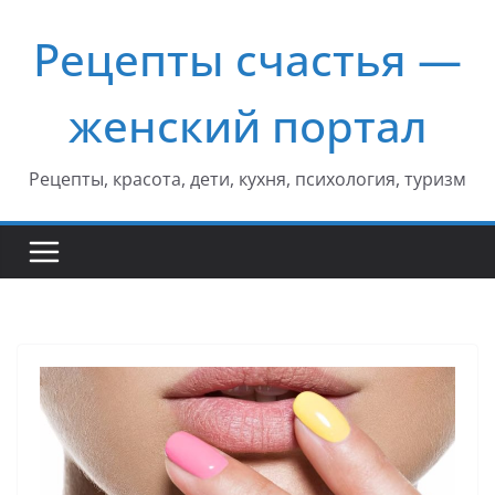
Перейти
Рецепты счастья —
к
содержимому
женский портал
Рецепты, красота, дети, кухня, психология, туризм