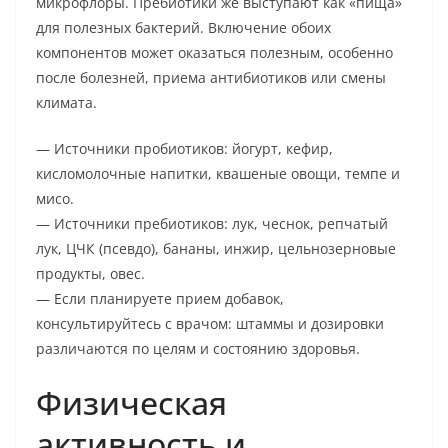
микрофлоры. Пребиотики же выступают как «пища»
для полезных бактерий. Включение обоих
компонентов может оказаться полезным, особенно
после болезней, приема антибиотиков или смены
климата.
— Источники пробиотиков: йогурт, кефир,
кисломолочные напитки, квашеные овощи, темпе и
мисо.
— Источники пребиотиков: лук, чеснок, репчатый
лук, ЦЧК (псевдо), бананы, инжир, цельнозерновые
продукты, овес.
— Если планируете прием добавок,
консультируйтесь с врачом: штаммы и дозировки
различаются по целям и состоянию здоровья.
Физическая
активность и