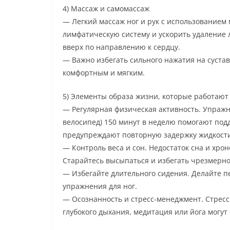
4) Массаж и самомассаж
— Легкий массаж ног и рук с использованием
лимфатическую систему и ускорить удаление 
вверх по направлению к сердцу.
— Важно избегать сильного нажатия на суста
комфортным и мягким.
5) Элементы образа жизни, которые работают
— Регулярная физическая активность. Упражн
велосипед) 150 минут в неделю помогают под
предупреждают повторную задержку жидкост
— Контроль веса и сон. Недостаток сна и хро
Старайтесь высыпаться и избегать чрезмерно
— Избегайте длительного сидения. Делайте
упражнения для ног.
— Осознанность и стресс-менеджмент. Стресс
глубокого дыхания, медитация или йога могут