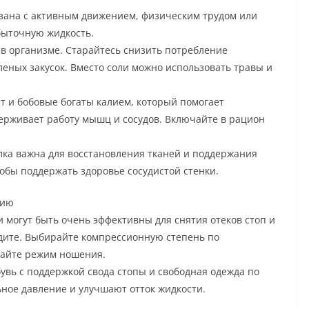
язана с активным движением, физическим трудом или
быточную жидкость.
 в организме. Старайтесь снизить потребление
леных закусок. Вместо соли можно использовать травы и
т и бобовые богаты калием, который помогает
ерживает работу мышц и сосудов. Включайте в рацион
лка важна для восстановления тканей и поддержания
обы поддержать здоровье сосудистой стенки.
нию
 могут быть очень эффективны для снятия отеков стоп и
идите. Выбирайте компрессионную степень по
дайте режим ношения.
увь с поддержкой свода стопы и свободная одежда по
ное давление и улучшают отток жидкости.