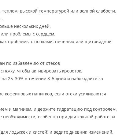
 теплом, высокой температурой или волной слабости.
т.
дольше нескольких дней.
или проблемы с сердцем.
е как проблемы с почками, печенью или щитовидной
лан по избавлению от отеков
астяжку, чтобы активировать кровоток.
на 25–30% в течение 3–5 дней и наблюдайте за
ие кофеиновых напитков, если отеки усиливаются
ием и магнием, и держите гидратацию под контролем.
 необходимости, особенно при длительной работе за
для лодыжек и кистей) и ведите дневник изменений.