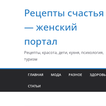
Перейти
Рецепты счастья
к
содержимому
— женский
портал
Рецепты, красота, дети, кухня, психология,
туризм
ГЛАВНАЯ
МОДА
РАЗНОЕ
ЗДОРОВЬ
СТАТЬИ