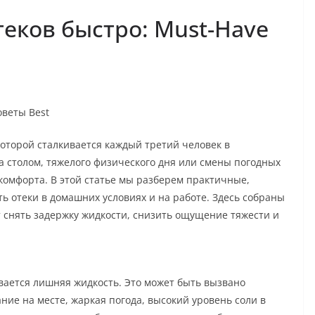
теков быстро: Must-Have
оветы Best
 которой сталкивается каждый третий человек в
а столом, тяжелого физического дня или смены погодных
комфорта. В этой статье мы разберем практичные,
 отеки в домашних условиях и на работе. Здесь собраны
 снять задержку жидкости, снизить ощущение тяжести и
ивается лишняя жидкость. Это может быть вызвано
е на месте, жаркая погода, высокий уровень соли в