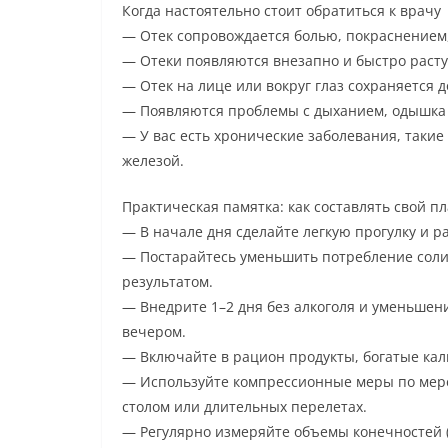
Когда настоятельно стоит обратиться к врачу
— Отек сопровождается болью, покраснением,
— Отеки появляются внезапно и быстро расту
— Отек на лице или вокруг глаз сохраняется 
— Появляются проблемы с дыханием, одышка 
— У вас есть хронические заболевания, таки
железой.
Практическая памятка: как составлять свой п
— В начале дня сделайте легкую прогулку и р
— Постарайтесь уменьшить потребление соли 
результатом.
— Внедрите 1–2 дня без алкоголя и уменьшен
вечером.
— Включайте в рацион продукты, богатые кал
— Используйте компрессионные меры по мере
столом или длительных перелетах.
— Регулярно измеряйте объемы конечностей (