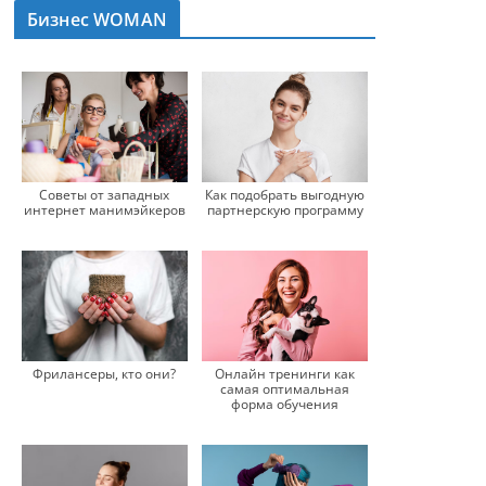
Бизнес WOMAN
Советы от западных
Как подобрать выгодную
интернет манимэйкеров
партнерскую программу
Фрилансеры, кто они?
Онлайн тренинги как
самая оптимальная
форма обучения