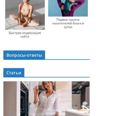
Первая тысяча
посетителей блога в
сутки
Быстрая индексация
сайта
Вопросы-ответы
Статьи