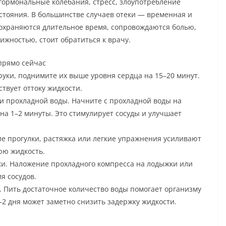
 гормональные колебания, стресс, злоупотребление
стояния. В большинстве случаев отеки — временная и
сохраняются длительное время, сопровождаются болью,
жностью, стоит обратиться к врачу.
прямо сейчас
руки, поднимите их выше уровня сердца на 15–20 минут.
твует оттоку жидкости.
и прохладной воды. Начните с прохладной воды на
 на 1–2 минуты. Это стимулирует сосуды и улучшает
е прогулки, растяжка или легкие упражнения усиливают
ю жидкость.
и. Наложение прохладного компресса на лодыжки или
я сосудов.
 Пить достаточное количество воды помогает организму
–2 дня может заметно снизить задержку жидкости.