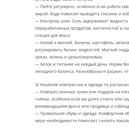
— Пейте регулярно, особенно если работа св
жарой. Вода помогает выводить токсины и из
— Контроль соли. Соль задерживает жидкость
переработанных продуктов, копченостей и со
специи для вкуса.
— Калий и магний. Бананы, картофель, шпина
регулировать баланс жидкостей. Магний подд
орехи, зелень и цельнозерновые.
— Белок и питание на каждый день. Норма бе
липидного баланса. Разнообразьте рацион, чт
3) Ношение компрессии и одежда по расписа
— Компрессионные чулки или подарок на ноги
голени, особенно если вы долго стоите или с
рекомендациям врача или продавца и соблю
— Правильная обувь и одежда. Комфортная об
мере необходимости помогают снизить локаль