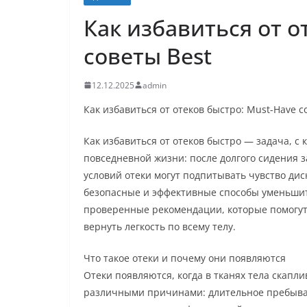
Как избавиться от о
советы Best
12.12.2025
admin
Как избавиться от отеков быстро: Must-Have с
Как избавиться от отеков быстро — задача, с
повседневной жизни: после долгого сидения з
условий отеки могут подпитывать чувство дис
безопасные и эффективные способы уменьшить
проверенные рекомендации, которые помогут
вернуть легкость по всему телу.
Что такое отеки и почему они появляются
Отеки появляются, когда в тканях тела скапл
различными причинами: длительное пребывани