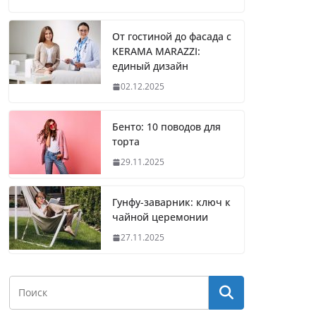
От гостиной до фасада с
KERAMA MARAZZI:
единый дизайн
02.12.2025
Бенто: 10 поводов для
торта
29.11.2025
Гунфу-заварник: ключ к
чайной церемонии
27.11.2025