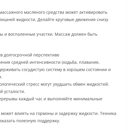
 массажного масляного средства может активировать
лишней жидкости. Делайте круговые движения снизу
вы и воспаленные участки. Массаж должен быть
 в долгосрочной перспективе
ения средней интенсивности (ходьба, плавание,
держивать сосудистую систему в хорошем состоянии и
и.
нологический стресс могут ухудшать обмен жидкостей.
й усталости.
 перерывы каждый час и выполняйте минимальные
 может влиять на гормоны и задержку жидкости. Техника
 оказать полезную поддержку.