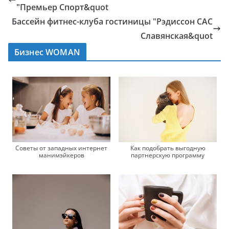
"Премьер Спорт&quot
Бассейн фитнес-клуба гостиницы "Рэдиссон САС
Славянская&quot
Бизнес WOMAN
Советы от западных интернет
Как подобрать выгодную
манимэйкеров
партнерскую программу