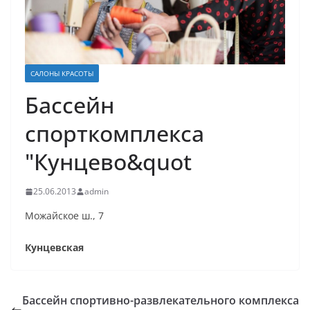
САЛОНЫ КРАСОТЫ
Бассейн
спорткомплекса
"Кунцево&quot
25.06.2013
admin
Можайское ш., 7
Кунцевская
Бассейн спортивно-развлекательного комплекса