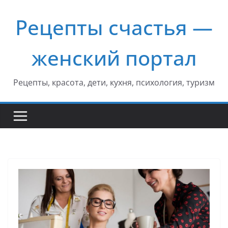
Перейти
Рецепты счастья —
к
содержимому
женский портал
Рецепты, красота, дети, кухня, психология, туризм