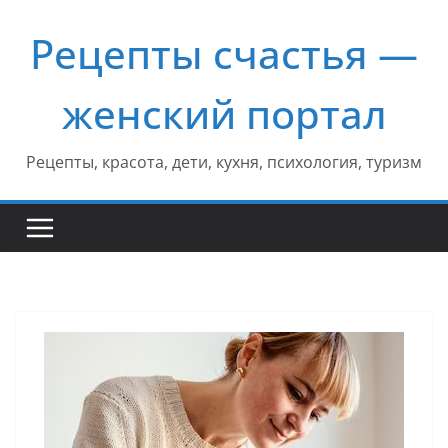
Перейти
Рецепты счастья —
к
содержимому
женский портал
Рецепты, красота, дети, кухня, психология, туризм