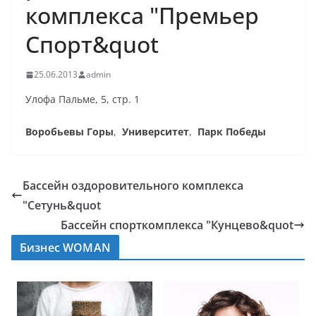
комплекса "Премьер
Спорт&quot
25.06.2013
admin
Улофа Пальме, 5, стр. 1
Воробьевы Горы
,
Университет
,
Парк Победы
Бассейн оздоровительного комплекса
"Сетунь&quot
Бассейн спорткомплекса "Кунцево&quot
Бизнес WOMAN