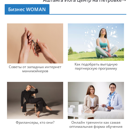
Аштанга Йога Центр на Петровке
Бизнес WOMAN
Как подобрать выгодную
Советы от западных интернет
партнерскую программу
манимэйкеров
Фрилансеры, кто они?
Онлайн тренинги как самая
оптимальная форма обучения