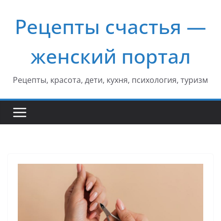
Перейти
Рецепты счастья —
к
содержимому
женский портал
Рецепты, красота, дети, кухня, психология, туризм