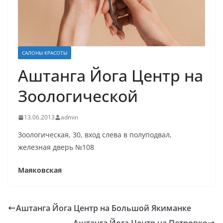
САЛОНЫ КРАСОТЫ
Аштанга Йога Центр на
Зоологической
13.06.2013
admin
Зоологическая, 30, вход слева в полуподвал,
железная дверь №108
Маяковская
Аштанга Йога Центр на Большой Якиманке