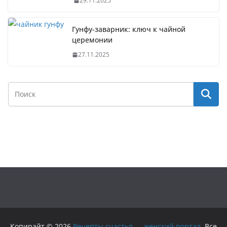
29.11.2025
Гунфу-заварник: ключ к чайной
церемонии
27.11.2025
Копирайт © 2026
Рецепты счастья — женский портал
. Все