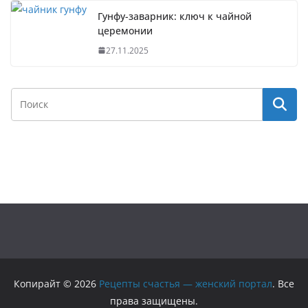
Гунфу-заварник: ключ к чайной
церемонии
27.11.2025
Копирайт © 2026
Рецепты счастья — женский портал
. Все
права защищены.