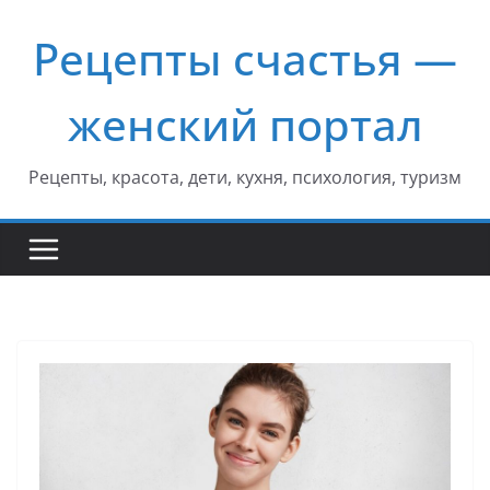
Перейти
Рецепты счастья —
к
содержимому
женский портал
Рецепты, красота, дети, кухня, психология, туризм