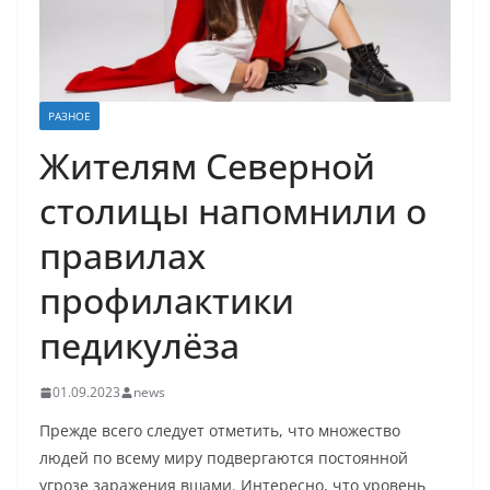
РАЗНОЕ
Жителям Северной
столицы напомнили о
правилах
профилактики
педикулёза
01.09.2023
news
Прежде всего следует отметить, что множество
людей по всему миру подвергаются постоянной
угрозе заражения вшами. Интересно, что уровень