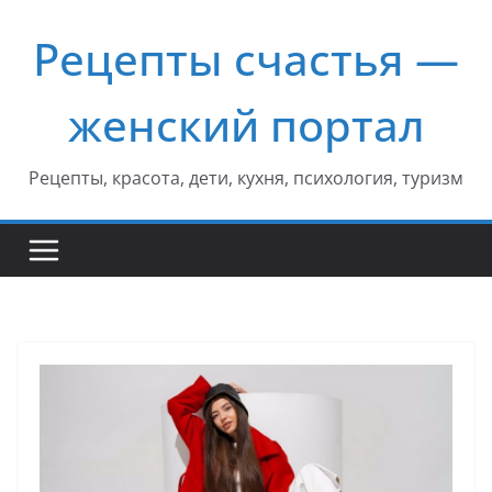
Перейти
Рецепты счастья —
к
содержимому
женский портал
Рецепты, красота, дети, кухня, психология, туризм