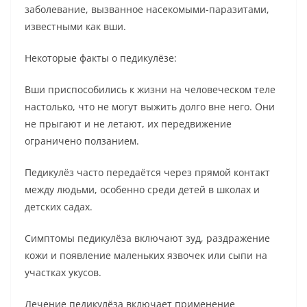
заболевание, вызванное насекомыми-паразитами,
известными как вши.
Некоторые факты о педикулёзе:
Вши приспособились к жизни на человеческом теле
настолько, что не могут выжить долго вне него. Они
не прыгают и не летают, их передвижение
ограничено ползанием.
Педикулёз часто передаётся через прямой контакт
между людьми, особенно среди детей в школах и
детских садах.
Симптомы педикулёза включают зуд, раздражение
кожи и появление маленьких язвочек или сыпи на
участках укусов.
Лечение педикулёза включает применение