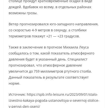
столице пройдут кратковременные осадки в виде
дождей. Вдобавок ко всему, в отдельных районах
возможны грозы.
Ветер прогнозировался юго-западного направления,
со скоростью 4-9 метров в секунду, а столбики
термометров покажут +21 — +23 градусов.
Также в заключение в прогнозе Михаила Леуса
сообщалось о том, какой показатель атмосферного
давления будет в указанный день. Специалист
прогнозировал, что атмосферное давление
увеличится до 759 миллиметров ртутного столба.
Данный показатель в результате соответствует
норме.
Источник: https://spb.info-leisure.ru/2023/09/01/stalo-
izvestno-kakaya-pogoda-ustanovitsya-v-severnoj-stolice-
v-pervyj-den-oseni/