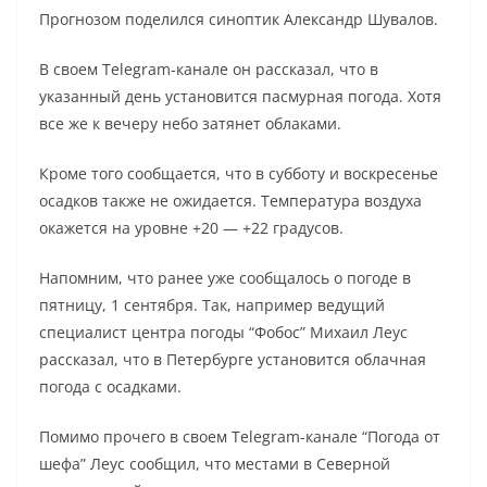
Прогнозом поделился синоптик Александр Шувалов.
В своем Telegram-канале он рассказал, что в
указанный день установится пасмурная погода. Хотя
все же к вечеру небо затянет облаками.
Кроме того сообщается, что в субботу и воскресенье
осадков также не ожидается. Температура воздуха
окажется на уровне +20 — +22 градусов.
Напомним, что ранее уже сообщалось о погоде в
пятницу, 1 сентября. Так, например ведущий
специалист центра погоды “Фобос” Михаил Леус
рассказал, что в Петербурге установится облачная
погода с осадками.
Помимо прочего в своем Telegram-канале “Погода от
шефа” Леус сообщил, что местами в Северной