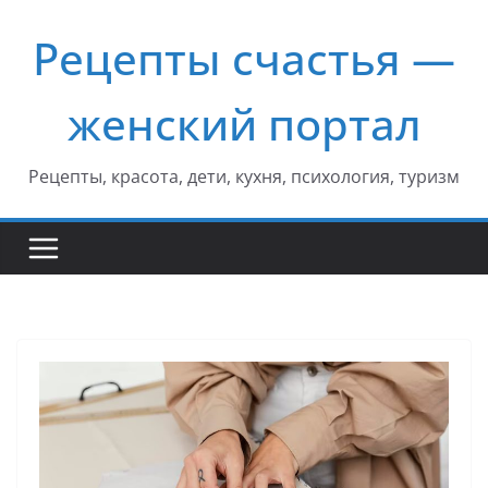
Перейти
Рецепты счастья —
к
содержимому
женский портал
Рецепты, красота, дети, кухня, психология, туризм