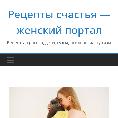
Перейти
Рецепты счастья —
к
содержимому
женский портал
Рецепты, красота, дети, кухня, психология, туризм