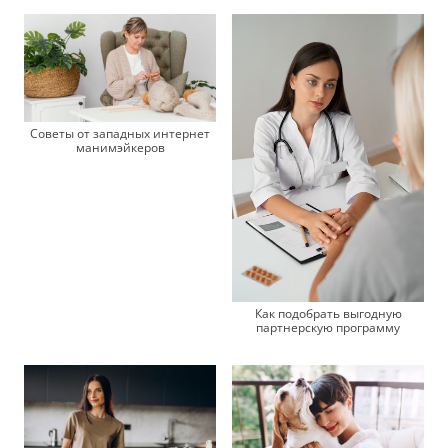
Советы от западных интернет
манимэйкеров
Как подобрать выгодную
партнерскую программу