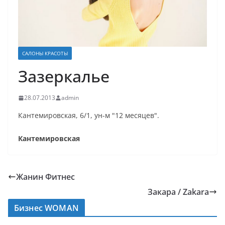
САЛОНЫ КРАСОТЫ
Зазеркалье
28.07.2013
admin
Кантемировская, 6/1, ун-м "12 месяцев".
Кантемировская
Жанин Фитнес
Закара / Zakara
Бизнес WOMAN