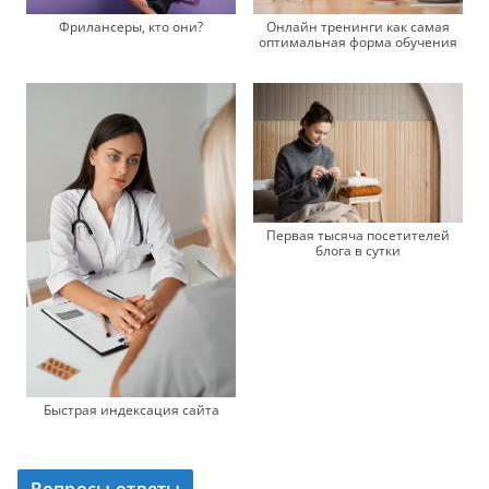
Фрилансеры, кто они?
Онлайн тренинги как самая
оптимальная форма обучения
Первая тысяча посетителей
блога в сутки
Быстрая индексация сайта
Вопросы-ответы