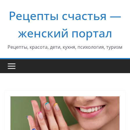
Перейти
Рецепты счастья —
к
содержимому
женский портал
Рецепты, красота, дети, кухня, психология, туризм