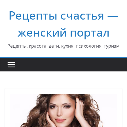
Перейти
Рецепты счастья —
к
содержимому
женский портал
Рецепты, красота, дети, кухня, психология, туризм